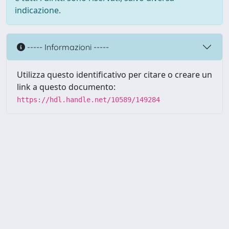
indicazione.
----- Informazioni -----
Utilizza questo identificativo per citare o creare un
link a questo documento:
https://hdl.handle.net/10589/149284
Powered by UNITESI
-
about
UNITESI
-
Utilizzo dei cookie
Copyright © 2026