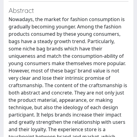
Abstract
Nowadays, the market for fashion consumption is
gradually becoming younger. Among the fashion
products consumed by these young consumers,
bags have a steady growth trend. Particularly,
some niche bag brands which have their
uniqueness and match the consumption-ability of
young consumers make themselves more popular.
However, most of these bags‘ brand value is not
very clear and lose their intrinsic promise of
craftsmanship. The content of the craftsmanship is
both abstract and concrete. They are not only just
the product material, appearance, or making
technique, but also the ideology of each design
participant. It helps brands increase their impact
and greatly strengthen the relationship with users
and their loyalty. The experience store is a
touchpoint between brand and market, which