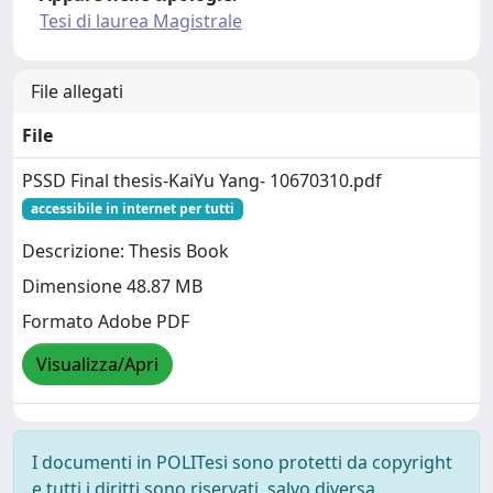
Tesi di laurea Magistrale
File allegati
File
PSSD Final thesis-KaiYu Yang- 10670310.pdf
accessibile in internet per tutti
Descrizione: Thesis Book
Dimensione 48.87 MB
Formato Adobe PDF
Visualizza/Apri
I documenti in POLITesi sono protetti da copyright
e tutti i diritti sono riservati, salvo diversa