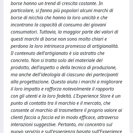
borse hanno un trend di crescita costante. In
particolare, si fanno più popolari alcuni marchi di
borse di nicchia che hanno la loro unicità e che
incontrano la capacità di consumo dei giovani
consumatori. Tuttavia, la maggior parte dei valori di
questi marchi di borse non sono molto chiari e
perdono la loro intrinseca promessa di artigianalità.
Il contenuto dell'artigianato è sia astratto che
concreto. Non si tratta solo del materiale del
prodotto, dell'aspetto o della tecnica di produzione,
ma anche dell'ideologia di ciascuno dei partecipanti
alla progettazione. Questa aiuta i marchi a migliorare
il loro impatto e rafforza notevolmente il rapporto
con gli utenti e la loro fedeltà. L’Experience Store è un
punto di contatto tra il marchio e il mercato, che
consente al marchio di trasmettere il proprio valore ai
clienti faccia a faccia ed in modo efficace, attraverso
interazioni suggestive. Pertanto, mi concentro sul
nuovo servizio e sull'esperienza basata sull’Experience