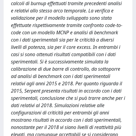
calcoli di burnup effettuati tramite precedenti analisi
e relativi allo stesso arco temporale. La verifica e
validazione per il modello sviluppato sono stata
effettuate rispettivamente tramite confronto code-to-
code con un modello MCNP e analisi di benchmark
con i dati sperimentali sia per le criticità a diversi
livelli di potenza, sia per il core excess. In entrambi i
casi si sono ottenuti risultati compatibili con i dati
sperimentali. Si è successivamente simulata la
calibrazione di due barre di controllo, da sottoporre
ad analisi di benchmark con i dati sperimentali
relativi agli anni 2015 e 2018. Per quanto riguarda il
2015, Serpent presenta risultati in accordo con i dati
sperimentali, conclusione che si può trarre anche per i
dati relativi al 2018. Simulazioni relative alle
configurazioni di criticità per entrambi gli anni
mostrano risultati in accordo con i dati sperimentali,
nonostante per il 2018 vi siano livelli di reattività più
elevati, ma comunque accettabili se si considerano