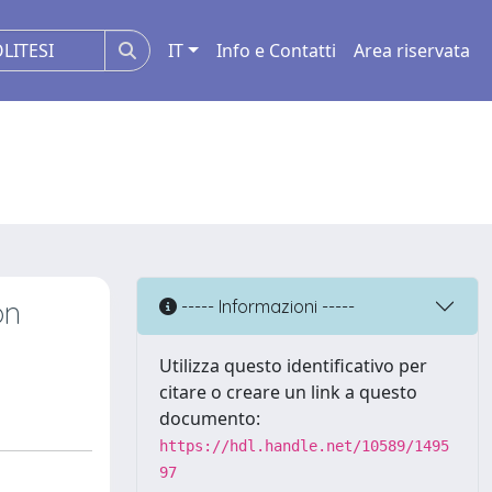
IT
Info e Contatti
Area riservata
on
----- Informazioni -----
Utilizza questo identificativo per
citare o creare un link a questo
documento:
https://hdl.handle.net/10589/1495
97