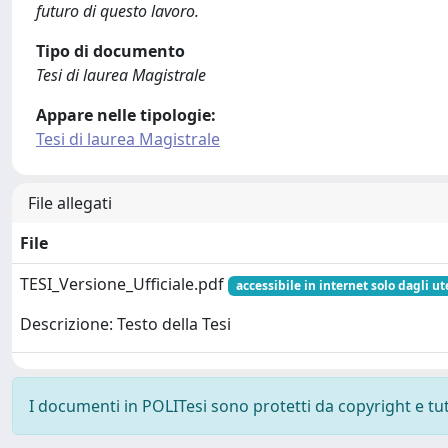
futuro di questo lavoro.
Tipo di documento
Tesi di laurea Magistrale
Appare nelle tipologie:
Tesi di laurea Magistrale
File allegati
File
TESI_Versione_Ufficiale.pdf
accessibile in internet solo dagli ut
Descrizione: Testo della Tesi
I documenti in POLITesi sono protetti da copyright e tutti