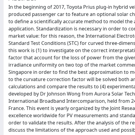
In the beginning of 2017, Toyota Prius plug-in hybrid ve
produced passenger car to feature an optional solar c
to define a scientifically accurate method to model the 
application. Standardization is necessary in order to co
market value: for this reason, the International Electro
Standard Test Conditions (STC) for curved three-dimensi
this work is (1) to investigate on the correct interpreta
factor that account for the loss of power from the given
irradiance uniformity on two top of the market commerci
Singapore in order to find the best approximation to mo
to the curvature correction factor will be solved both 
calculations and compare the results to (4) experime
developed by Dr Johnson Wong from Aurora Solar Techn
International Broadband Intercomparison, held from 24-
France. This event is yearly organized by the Joint Res
excellence worldwide for PV measurements and standard
order to validate the results. After the analysis of the r
discuss the limitations of the approach used and poss