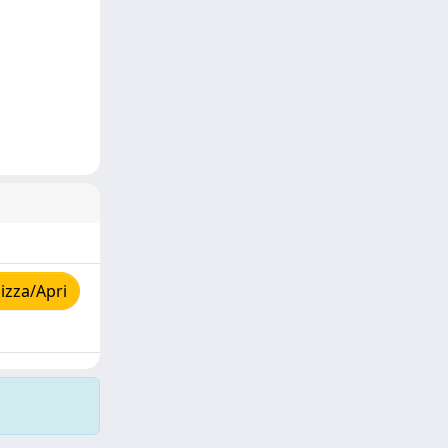
izza/Apri