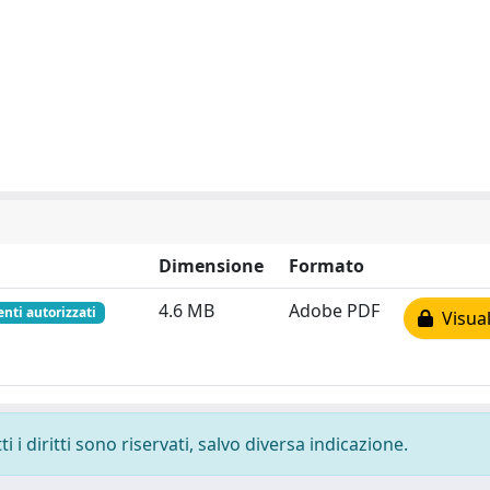
Dimensione
Formato
4.6 MB
Adobe PDF
enti autorizzati
Visual
 i diritti sono riservati, salvo diversa indicazione.