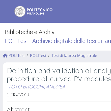
Biblioteche e Archivi
POLITesi - Archivio digitale delle tesi di la
POLITesi
POLITesi
Tesi di laurea Magistrale
Definition and validation of anal
procedure of curved PV module
TOTO BROCCHI, ANDREA
2018/2019
Abstract