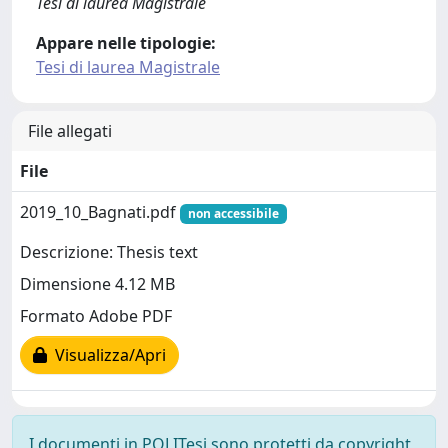
Tesi di laurea Magistrale
Appare nelle tipologie:
Tesi di laurea Magistrale
File allegati
File
2019_10_Bagnati.pdf
non accessibile
Descrizione: Thesis text
Dimensione 4.12 MB
Formato Adobe PDF
Visualizza/Apri
I documenti in POLITesi sono protetti da copyright