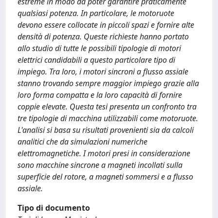
estreme in modo da poter garantire praticamente
qualsiasi potenza. In particolare, le motoruote
devono essere collocate in piccoli spazi e fornire alte
densità di potenza. Queste richieste hanno portato
allo studio di tutte le possibili tipologie di motori
elettrici candidabili a questo particolare tipo di
impiego. Tra loro, i motori sincroni a flusso assiale
stanno trovando sempre maggior impiego grazie alla
loro forma compatta e la loro capacità di fornire
coppie elevate. Questa tesi presenta un confronto tra
tre tipologie di macchina utilizzabili come motoruote.
L'analisi si basa su risultati provenienti sia da calcoli
analitici che da simulazioni numeriche
elettromagnetiche. I motori presi in considerazione
sono macchine sincrone a magneti incollati sulla
superficie del rotore, a magneti sommersi e a flusso
assiale.
Tipo di documento