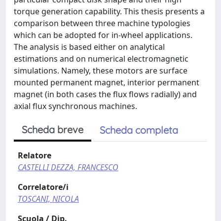
torque generation capability. This thesis presents a
comparison between three machine typologies
which can be adopted for in-wheel applications.
The analysis is based either on analytical
estimations and on numerical electromagnetic
simulations. Namely, these motors are surface
mounted permanent magnet, interior permanent
magnet (in both cases the flux flows radially) and
axial flux synchronous machines.
Scheda breve
Scheda completa
Relatore
CASTELLI DEZZA, FRANCESCO
Correlatore/i
TOSCANI, NICOLA
Scuola / Dip.