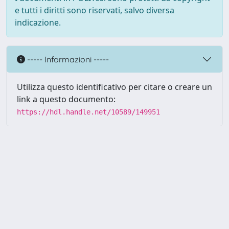
e tutti i diritti sono riservati, salvo diversa
indicazione.
----- Informazioni -----
Utilizza questo identificativo per citare o creare un
link a questo documento:
https://hdl.handle.net/10589/149951
Powered by UNITESI
-
about