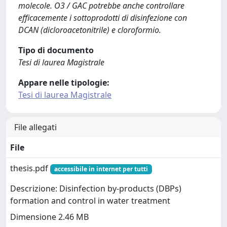
molecole. O3 / GAC potrebbe anche controllare
efficacemente i sottoprodotti di disinfezione con
DCAN (dicloroacetonitrile) e cloroformio.
Tipo di documento
Tesi di laurea Magistrale
Appare nelle tipologie:
Tesi di laurea Magistrale
File allegati
File
thesis.pdf
accessibile in internet per tutti
Descrizione: Disinfection by-products (DBPs)
formation and control in water treatment
Dimensione 2.46 MB