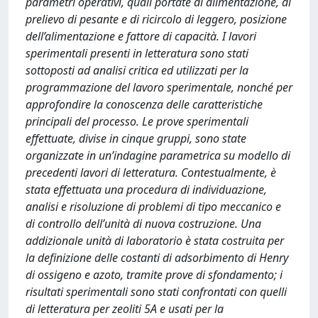
parametri operativi, quali portate di alimentazione, di
prelievo di pesante e di ricircolo di leggero, posizione
dell’alimentazione e fattore di capacità. I lavori
sperimentali presenti in letteratura sono stati
sottoposti ad analisi critica ed utilizzati per la
programmazione del lavoro sperimentale, nonché per
approfondire la conoscenza delle caratteristiche
principali del processo. Le prove sperimentali
effettuate, divise in cinque gruppi, sono state
organizzate in un’indagine parametrica su modello di
precedenti lavori di letteratura. Contestualmente, è
stata effettuata una procedura di individuazione,
analisi e risoluzione di problemi di tipo meccanico e
di controllo dell’unità di nuova costruzione. Una
addizionale unità di laboratorio è stata costruita per
la definizione delle costanti di adsorbimento di Henry
di ossigeno e azoto, tramite prove di sfondamento; i
risultati sperimentali sono stati confrontati con quelli
di letteratura per zeoliti 5A e usati per la