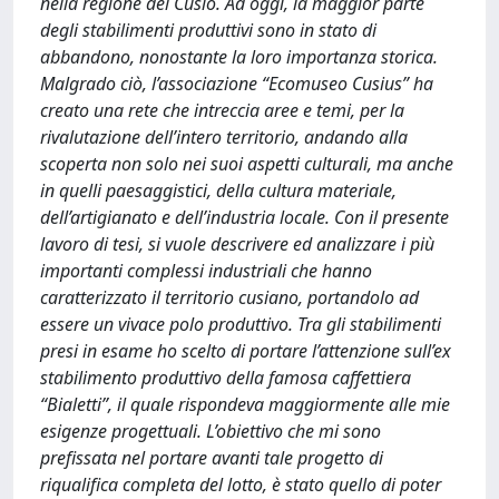
nella regione del Cusio. Ad oggi, la maggior parte
degli stabilimenti produttivi sono in stato di
abbandono, nonostante la loro importanza storica.
Malgrado ciò, l’associazione “Ecomuseo Cusius” ha
creato una rete che intreccia aree e temi, per la
rivalutazione dell’intero territorio, andando alla
scoperta non solo nei suoi aspetti culturali, ma anche
in quelli paesaggistici, della cultura materiale,
dell’artigianato e dell’industria locale. Con il presente
lavoro di tesi, si vuole descrivere ed analizzare i più
importanti complessi industriali che hanno
caratterizzato il territorio cusiano, portandolo ad
essere un vivace polo produttivo. Tra gli stabilimenti
presi in esame ho scelto di portare l’attenzione sull’ex
stabilimento produttivo della famosa caffettiera
“Bialetti”, il quale rispondeva maggiormente alle mie
esigenze progettuali. L’obiettivo che mi sono
prefissata nel portare avanti tale progetto di
riqualifica completa del lotto, è stato quello di poter