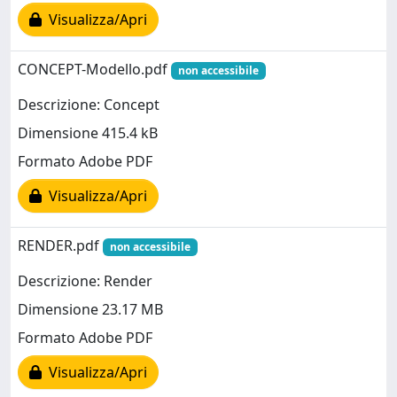
Visualizza/Apri
CONCEPT-Modello.pdf
non accessibile
Descrizione: Concept
Dimensione 415.4 kB
Formato Adobe PDF
Visualizza/Apri
RENDER.pdf
non accessibile
Descrizione: Render
Dimensione 23.17 MB
Formato Adobe PDF
Visualizza/Apri