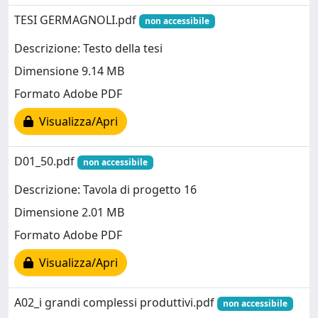
TESI GERMAGNOLI.pdf
non accessibile
Descrizione: Testo della tesi
Dimensione 9.14 MB
Formato Adobe PDF
Visualizza/Apri
D01_50.pdf
non accessibile
Descrizione: Tavola di progetto 16
Dimensione 2.01 MB
Formato Adobe PDF
Visualizza/Apri
A02_i grandi complessi produttivi.pdf
non accessibile