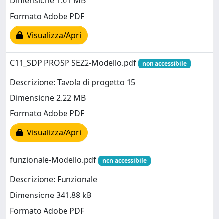
Dimensione 1.61 MB
Formato Adobe PDF
Visualizza/Apri
C11_SDP PROSP SEZ2-Modello.pdf
non accessibile
Descrizione: Tavola di progetto 15
Dimensione 2.22 MB
Formato Adobe PDF
Visualizza/Apri
funzionale-Modello.pdf
non accessibile
Descrizione: Funzionale
Dimensione 341.88 kB
Formato Adobe PDF