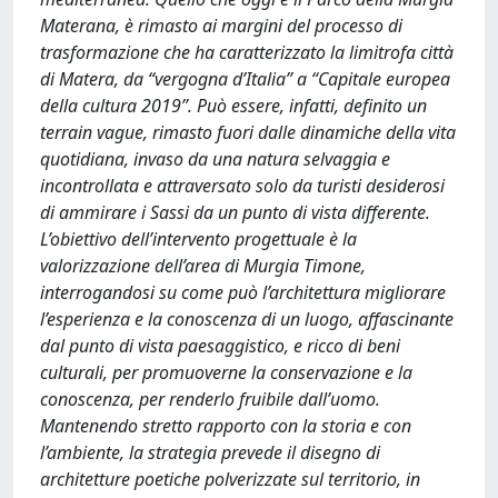
Materana, è rimasto ai margini del processo di
trasformazione che ha caratterizzato la limitrofa città
di Matera, da “vergogna d’Italia” a “Capitale europea
della cultura 2019”. Può essere, infatti, definito un
terrain vague, rimasto fuori dalle dinamiche della vita
quotidiana, invaso da una natura selvaggia e
incontrollata e attraversato solo da turisti desiderosi
di ammirare i Sassi da un punto di vista differente.
L’obiettivo dell’intervento progettuale è la
valorizzazione dell’area di Murgia Timone,
interrogandosi su come può l’architettura migliorare
l’esperienza e la conoscenza di un luogo, affascinante
dal punto di vista paesaggistico, e ricco di beni
culturali, per promuoverne la conservazione e la
conoscenza, per renderlo fruibile dall’uomo.
Mantenendo stretto rapporto con la storia e con
l’ambiente, la strategia prevede il disegno di
architetture poetiche polverizzate sul territorio, in