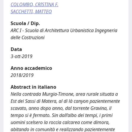
COLOMBO, CRISTINA F.
SACCHETTI, MATTEO
Scuola / Dip.
ARC I - Scuola di Architettura Urbanistica Ingegneria
delle Costruzioni
Data
3-ott-2019
Anno accademico
2018/2019
Abstract in italiano
Nella contrada Murgia-Timone, area rurale situata a
Est dei Sassi di Matera, al di là canyon pazientemente
scavato, anno dopo anno, dal torrente Gravina, il
tempo si è fermato. Sin dall’albo dei tempi, i primi
uomini scelsero la roccia calcarea come dimora,
abitando in comunità e realizzando pazientemente