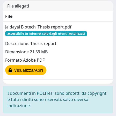
File allegati
File
Jaidayal Biotech_Thesis report.pdf
accessibile in internet solo dagli utenti autorizzati
Descrizione: Thesis report
Dimensione 21.59 MB
Formato Adobe PDF
Visualizza/Apri
I documenti in POLITesi sono protetti da copyright
e tutti i diritti sono riservati, salvo diversa
indicazione.