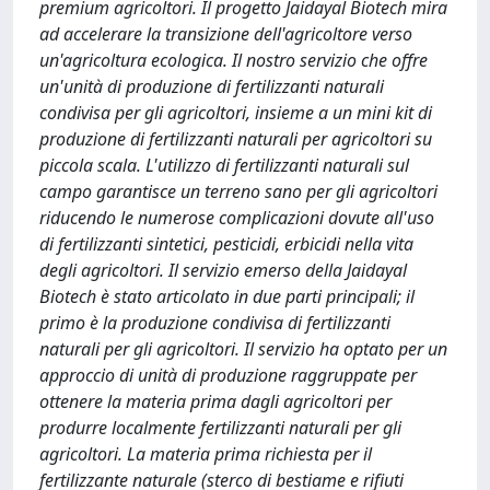
premium agricoltori. Il progetto Jaidayal Biotech mira
ad accelerare la transizione dell'agricoltore verso
un'agricoltura ecologica. Il nostro servizio che offre
un'unità di produzione di fertilizzanti naturali
condivisa per gli agricoltori, insieme a un mini kit di
produzione di fertilizzanti naturali per agricoltori su
piccola scala. L'utilizzo di fertilizzanti naturali sul
campo garantisce un terreno sano per gli agricoltori
riducendo le numerose complicazioni dovute all'uso
di fertilizzanti sintetici, pesticidi, erbicidi nella vita
degli agricoltori. Il servizio emerso della Jaidayal
Biotech è stato articolato in due parti principali; il
primo è la produzione condivisa di fertilizzanti
naturali per gli agricoltori. Il servizio ha optato per un
approccio di unità di produzione raggruppate per
ottenere la materia prima dagli agricoltori per
produrre localmente fertilizzanti naturali per gli
agricoltori. La materia prima richiesta per il
fertilizzante naturale (sterco di bestiame e rifiuti