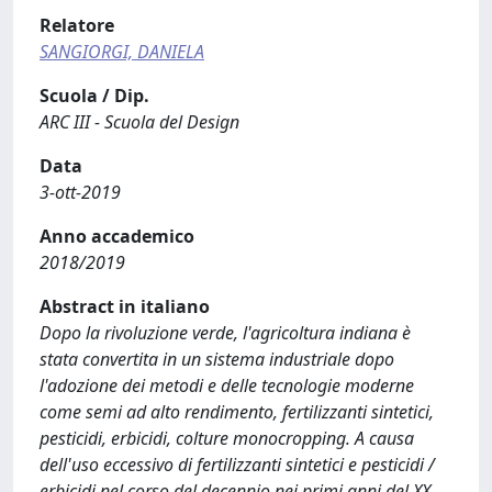
Relatore
SANGIORGI, DANIELA
Scuola / Dip.
ARC III - Scuola del Design
Data
3-ott-2019
Anno accademico
2018/2019
Abstract in italiano
Dopo la rivoluzione verde, l'agricoltura indiana è
stata convertita in un sistema industriale dopo
l'adozione dei metodi e delle tecnologie moderne
come semi ad alto rendimento, fertilizzanti sintetici,
pesticidi, erbicidi, colture monocropping. A causa
dell'uso eccessivo di fertilizzanti sintetici e pesticidi /
erbicidi nel corso del decennio nei primi anni del XX