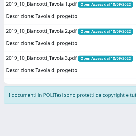
2019_10_Biancotti_Tavola 1.pdf
Open Access dal 18/09/2022
Descrizione: Tavola di progetto
2019_10_Biancotti_Tavola 2.pdf
Open Access dal 18/09/2022
Descrizione: Tavola di progetto
2019_10_Biancotti_Tavola 3.pdf
Open Access dal 18/09/2022
Descrizione: Tavola di progetto
I documenti in POLITesi sono protetti da copyright e tutti