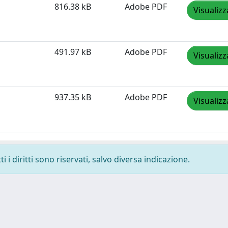
816.38 kB
Adobe PDF
Visualizz
491.97 kB
Adobe PDF
Visualizz
937.35 kB
Adobe PDF
Visualizz
 i diritti sono riservati, salvo diversa indicazione.