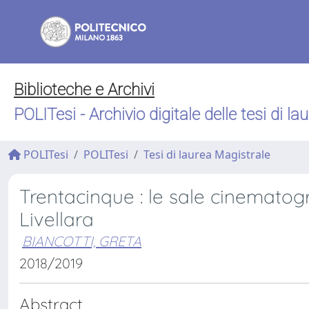
Biblioteche e Archivi
POLITesi - Archivio digitale delle tesi di la
POLITesi
POLITesi
Tesi di laurea Magistrale
Trentacinque : le sale cinematogr
Livellara
BIANCOTTI, GRETA
2018/2019
Abstract