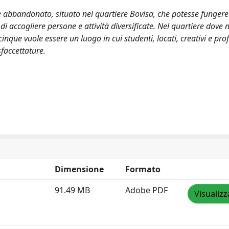
te abbandonato, situato nel quartiere Bovisa, che potesse funger
di accogliere persone e attività diversificate. Nel quartiere dove 
que vuole essere un luogo in cui studenti, locati, creativi e prof
faccettature.
Dimensione
Formato
91.49 MB
Adobe PDF
Visualizz