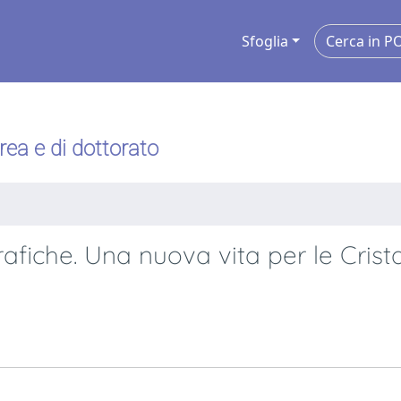
Sfoglia
urea e di dottorato
afiche. Una nuova vita per le Crista