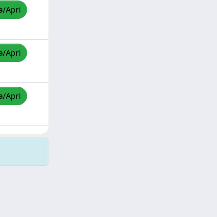
a/Apri
a/Apri
a/Apri