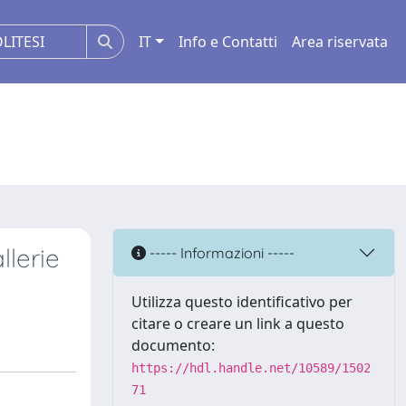
IT
Info e Contatti
Area riservata
llerie
----- Informazioni -----
Utilizza questo identificativo per
citare o creare un link a questo
documento:
https://hdl.handle.net/10589/1502
71