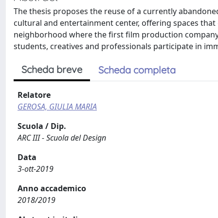
The thesis proposes the reuse of a currently abandoned i
cultural and entertainment center, offering spaces that
neighborhood where the first film production company
students, creatives and professionals participate in imm
Scheda breve
Scheda completa
Relatore
GEROSA, GIULIA MARIA
Scuola / Dip.
ARC III - Scuola del Design
Data
3-ott-2019
Anno accademico
2018/2019