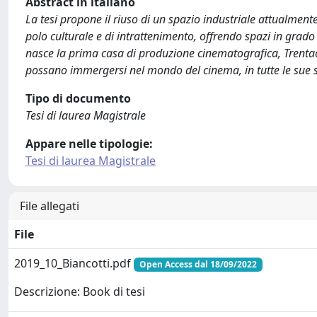
Abstract in italiano
La tesi propone il riuso di un spazio industriale attualmen
polo culturale e di intrattenimento, offrendo spazi in grado 
nasce la prima casa di produzione cinematografica, Trentacin
possano immergersi nel mondo del cinema, in tutte le sue s
Tipo di documento
Tesi di laurea Magistrale
Appare nelle tipologie:
Tesi di laurea Magistrale
File allegati
File
2019_10_Biancotti.pdf
Open Access dal 18/09/2022
Descrizione: Book di tesi