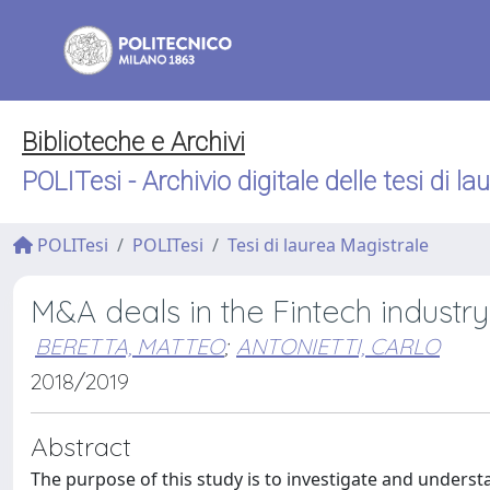
Biblioteche e Archivi
POLITesi - Archivio digitale delle tesi di la
POLITesi
POLITesi
Tesi di laurea Magistrale
M&A deals in the Fintech industry
BERETTA, MATTEO
;
ANTONIETTI, CARLO
2018/2019
Abstract
The purpose of this study is to investigate and unders