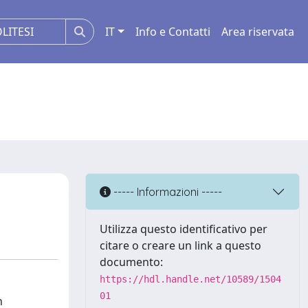
IT
Info e Contatti
Area riservata
----- Informazioni -----
Utilizza questo identificativo per
citare o creare un link a questo
documento:
https://hdl.handle.net/10589/1504
01
n