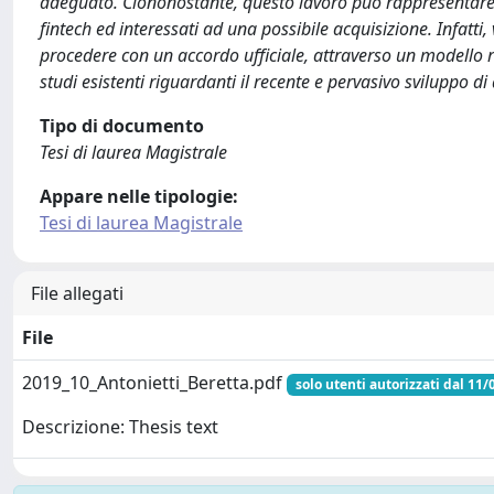
adeguato. Ciononostante, questo lavoro può rappresentare un
fintech ed interessati ad una possibile acquisizione. Infatti
procedere con un accordo ufficiale, attraverso un modello ri
studi esistenti riguardanti il recente e pervasivo sviluppo di
Tipo di documento
Tesi di laurea Magistrale
Appare nelle tipologie:
Tesi di laurea Magistrale
File allegati
File
2019_10_Antonietti_Beretta.pdf
solo utenti autorizzati dal 11
Descrizione: Thesis text