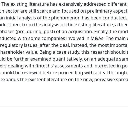
The existing literature has extensively addressed different
ch sector are still scarce and focused on preliminary aspect
t, an initial analysis of the phenomenon has been conducted,
. Then, from the analysis of the existing literature, a theo
ses (pre, during, post) of an acquisition. Finally, the mod
conducted with some companies involved in M&As. The main d
regulatory issues; after the deal, instead, the most importa
shareholder value. Being a case study, this research should 
hould be further examined quantitatively, on an adequate sam
ers dealing with fintechs’ assessments and interested in po
at should be reviewed before proceeding with a deal through 
expands the existent literature on the new, pervasive spre