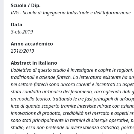
Scuola / Dip.
ING - Scuola di Ingegneria Industriale e dell'Informazione
Data
3-ott-2019
Anno accademico
2018/2019
Abstract in italiano
L’obiettivo di questo studio è investigare e capire le ragioni, 
tradizionali e aziende fintech. La letteratura esistente ha a
nel settore fintech sono ancora carenti e incentrati su aspett
stata condotta un’analisi del fenomeno, raccogliendo dati ge
un modello teorico, trattando le tre fasi principali di un’acq
luce di quanto scoperto tramite interviste mirate con aziende
innovazione di prodotto, credibilità nel mercato e aspetti re
sono stati principalmente in termini di sinergie operative, pr
studio, essa non pretende di avere valenza statistica, poi