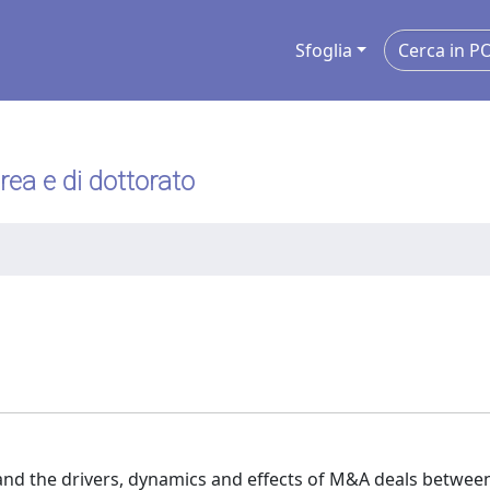
Sfoglia
urea e di dottorato
tand the drivers, dynamics and effects of M&A deals betwee