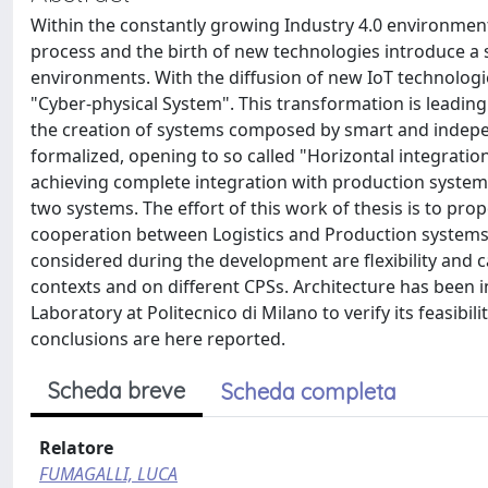
Within the constantly growing Industry 4.0 environmen
process and the birth of new technologies introduce a 
environments. With the diffusion of new IoT technolog
"Cyber-physical System". This transformation is leading
the creation of systems composed by smart and indepe
formalized, opening to so called "Horizontal integration".
achieving complete integration with production system 
two systems. The effort of this work of thesis is to p
cooperation between Logistics and Production systems,
considered during the development are flexibility and ca
contexts and on different CPSs. Architecture has been in
Laboratory at Politecnico di Milano to verify its feasib
conclusions are here reported.
Scheda breve
Scheda completa
Relatore
FUMAGALLI, LUCA