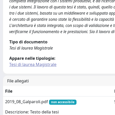
completa integrazione con i sistemi produttivi, è da ricercare
i due sistemi. Il lavoro di questa tesi è stato, quindi, que
tra i due sistemi, basata su un middleware e sviluppata app
è cercato di garantire sono state la flessibilità e la capacità
L'architettura è stata integrata, con scopo di validazione e t
verificarne il funzionamento e le prestazioni. Sia il lavoro di
Tipo di documento
Tesi di laurea Magistrale
Appare nelle tipologie:
Tesi di laurea Magistrale
File allegati
File
2019_08_Galparoli.pdf
non accessibile
Descrizione: Testo della tesi