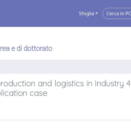
Sfoglia
urea e di dottorato
oduction and logistics in Industry 4.
lication case