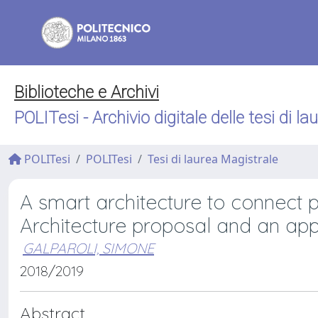
Biblioteche e Archivi
POLITesi - Archivio digitale delle tesi di la
POLITesi
POLITesi
Tesi di laurea Magistrale
A smart architecture to connect pr
Architecture proposal and an app
GALPAROLI, SIMONE
2018/2019
Abstract