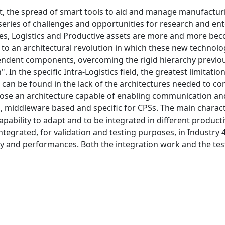
t, the spread of smart tools to aid and manage manufactur
series of challenges and opportunities for research and ent
ies, Logistics and Productive assets are more and more be
 to an architectural revolution in which these new technolo
ndent components, overcoming the rigid hierarchy previou
 In the specific Intra-Logistics field, the greatest limitation
can be found in the lack of the architectures needed to co
ropose an architecture capable of enabling communication an
 middleware based and specific for CPSs. The main charact
pability to adapt and to be integrated in different product
tegrated, for validation and testing purposes, in Industry 
ility and performances. Both the integration work and the tes