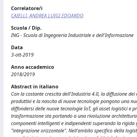
Correlatore/i
CAIELLI, ANDREA LUIGI EDOARDO
Scuola / Dip.
ING - Scuola di Ingegneria Industriale e dell'Informazione
Data
3-ott-2019
Anno accademico
2018/2019
Abstract in italiano
Con la costante crescita dell'Industria 4.0, la diffusione dei
produttivi e la nascita di nuove tecnologie pongono una nuov
diffondersi delle nuove tecnologie IoT, gli asset logistici 
trasformazione sta portando a una rivoluzione architettura
componenti intelligenti e indipendenti superando la rigida
"integrazione orizzontale". Nell'ambito specifico della logi