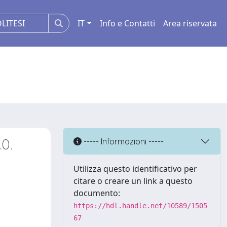
IT
Info e Contatti
Area riservata
0.
----- Informazioni -----
Utilizza questo identificativo per
citare o creare un link a questo
documento:
https://hdl.handle.net/10589/1505
67