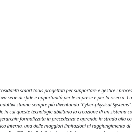
 cosiddetti smart tools progettati per supportare e gestire i proces
a serie di sfide e opportunità per le imprese e per la ricerca. Co
e produttivi stanno sempre più diventando "Cyber-physical Systems"
le in cui queste tecnologie abilitano la creazione di un sistema 
 gerarchia formalizzata in precedenza e aprendo la strada alla co
stica interna, una delle maggiori limitazioni al raggiungimento di