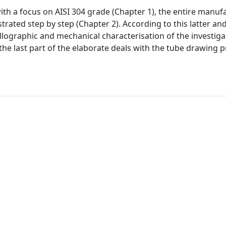
 with a focus on AISI 304 grade (Chapter 1), the entire manuf
rated step by step (Chapter 2). According to this latter an
llographic and mechanical characterisation of the investig
 the last part of the elaborate deals with the tube drawing 