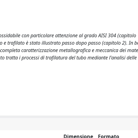
sidabile con particolare attenzione al grado AISI 304 (capitolo 1
e trafilato è stato illustrato passo dopo passo (capitolo 2). In b
a completa caratterizzazione metallografica e meccanica dei mate
to tratta i processi di trafilatura del tubo mediante l'analisi dell
Dimensione
Formato