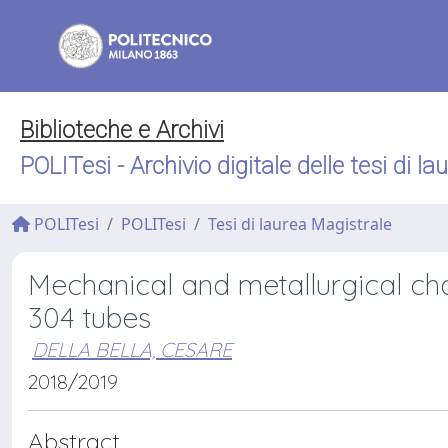
Biblioteche e Archivi
POLITesi - Archivio digitale delle tesi di la
POLITesi
POLITesi
Tesi di laurea Magistrale
Mechanical and metallurgical ch
304 tubes
DELLA BELLA, CESARE
2018/2019
Abstract