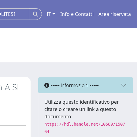
IT
Info e Contatti
Area riservata
 AISI
----- Informazioni -----
Utilizza questo identificativo per
citare o creare un link a questo
documento:
https://hdl.handle.net/10589/1507
64