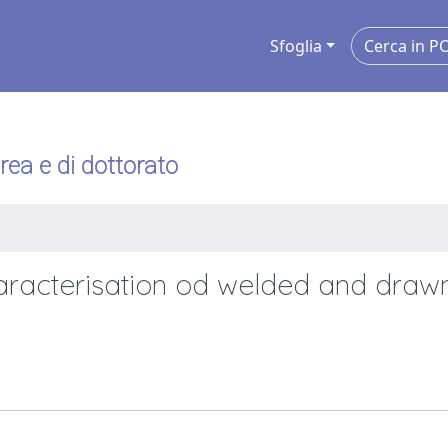
Sfoglia
urea e di dottorato
aracterisation od welded and drawn