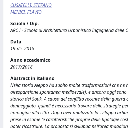
CUSATELLI, STEFANO
MENICI, FLAVIO
Scuola / Dip.
ARC I - Scuola di Architettura Urbanistica Ingegneria delle 
Data
19-dic-2018
Anno accademico
2017/2018
Abstract in italiano
Nella storia Aleppo ha subito molte trasformazioni che ne
all’espansione spontanea medioevale), e ancora oggi sono visi
storica del Souk. A causa del conflitto recente della guerra 
danneggiato, quindi è necessario trovare delle strategie pe
immagine alla città. Dopo aver analizzato lo sviluppo urbano
prese in esame le caratteristiche proprie delle tipologie c
poter ricostruire. La proposta si sviluppa nell’area maggi