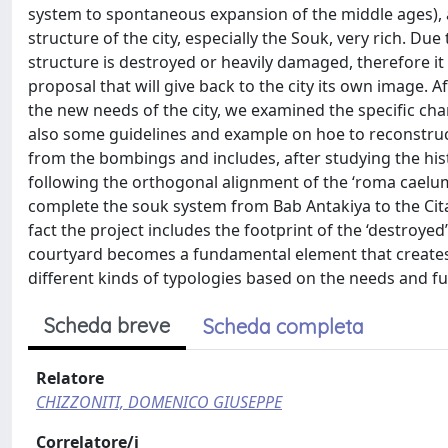
system to spontaneous expansion of the middle ages), and
structure of the city, especially the Souk, very rich. Due t
structure is destroyed or heavily damaged, therefore it 
proposal that will give back to the city its own image.
the new needs of the city, we examined the specific char
also some guidelines and example on hoe to reconstruct 
from the bombings and includes, after studying the hist
following the orthogonal alignment of the ‘roma caelum’
complete the souk system from Bab Antakiya to the Citad
fact the project includes the footprint of the ‘destroye
courtyard becomes a fundamental element that creates 
different kinds of typologies based on the needs and fu
Scheda breve
Scheda completa
Relatore
CHIZZONITI, DOMENICO GIUSEPPE
Correlatore/i