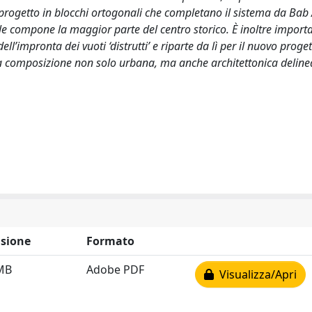
l progetto in blocchi ortogonali che completano il sistema da Bab
le compone la maggior parte del centro storico. È inoltre importa
ell’impronta dei vuoti ‘distrutti’ e riparte da lì per il nuovo progett
a composizione non solo urbana, ma anche architettonica deline
sione
Formato
MB
Adobe PDF
Visualizza/Apri