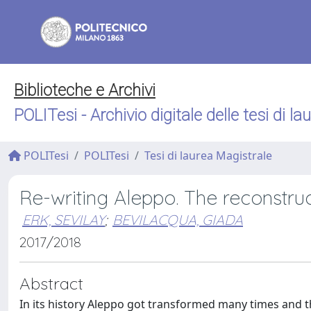
Biblioteche e Archivi
POLITesi - Archivio digitale delle tesi di la
POLITesi
POLITesi
Tesi di laurea Magistrale
Re-writing Aleppo. The reconstruc
ERK, SEVILAY
;
BEVILACQUA, GIADA
2017/2018
Abstract
In its history Aleppo got transformed many times and t