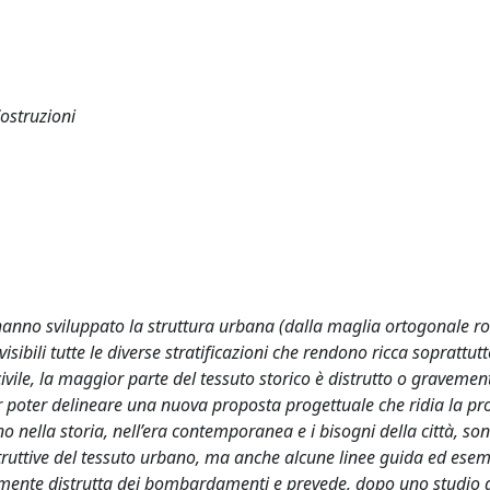
Costruzioni
 hanno sviluppato la struttura urbana (dalla maglia ortogonale 
bili tutte le diverse stratificazioni che rendono ricca soprattutt
civile, la maggior parte del tessuto storico è distrutto o gravemen
r poter delineare una nuova proposta progettuale che ridia la pr
 nella storia, nell’era contemporanea e i bisogni della città, son
ostruttive del tessuto urbano, ma anche alcune linee guida ed ese
ormente distrutta dei bombardamenti e prevede, dopo uno studio 