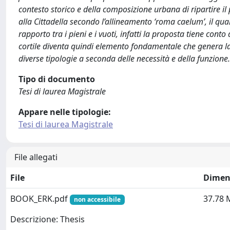
contesto storico e della composizione urbana di ripartire i
alla Cittadella secondo l’allineamento ‘roma caelum’, il qua
rapporto tra i pieni e i vuoti, infatti la proposta tiene conto d
cortile diventa quindi elemento fondamentale che genera l
diverse tipologie a seconda delle necessità e della funzione.
Tipo di documento
Tesi di laurea Magistrale
Appare nelle tipologie:
Tesi di laurea Magistrale
File allegati
File
Dimen
BOOK_ERK.pdf
37.78 
non accessibile
Descrizione: Thesis