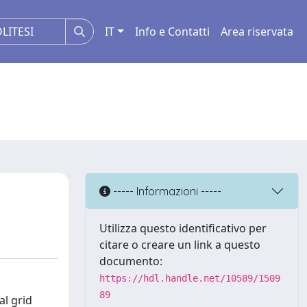
IT
Info e Contatti
Area riservata
----- Informazioni -----
Utilizza questo identificativo per
citare o creare un link a questo
documento:
https://hdl.handle.net/10589/1509
89
al grid