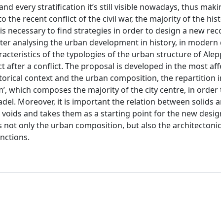
 every stratification it’s still visible nowadays, thus maki
o the recent conflict of the civil war, the majority of the hist
is necessary to find strategies in order to design a new re
 After analysing the urban development in history, in modern
acteristics of the typologies of the urban structure of Alep
after a conflict. The proposal is developed in the most af
orical context and the urban composition, the repartition i
, which composes the majority of the city centre, in order 
el. Moreover, it is important the relation between solids a
d’ voids and takes them as a starting point for the new desig
not only the urban composition, but also the architectoni
nctions.