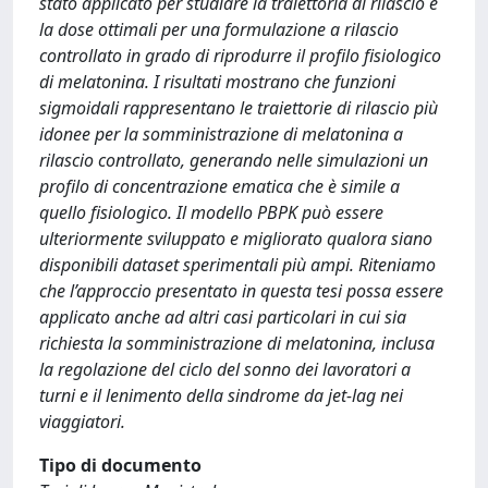
stato applicato per studiare la traiettoria di rilascio e
la dose ottimali per una formulazione a rilascio
controllato in grado di riprodurre il profilo fisiologico
di melatonina. I risultati mostrano che funzioni
sigmoidali rappresentano le traiettorie di rilascio più
idonee per la somministrazione di melatonina a
rilascio controllato, generando nelle simulazioni un
profilo di concentrazione ematica che è simile a
quello fisiologico. Il modello PBPK può essere
ulteriormente sviluppato e migliorato qualora siano
disponibili dataset sperimentali più ampi. Riteniamo
che l’approccio presentato in questa tesi possa essere
applicato anche ad altri casi particolari in cui sia
richiesta la somministrazione di melatonina, inclusa
la regolazione del ciclo del sonno dei lavoratori a
turni e il lenimento della sindrome da jet-lag nei
viaggiatori.
Tipo di documento