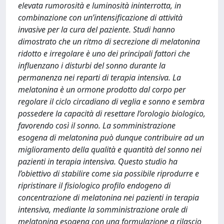
elevata rumorosità e luminosità ininterrotta, in
combinazione con un’intensificazione di attività
invasive per la cura del paziente. Studi hanno
dimostrato che un ritmo di secrezione di melatonina
ridotto e irregolare è uno dei principali fattori che
influenzano i disturbi del sonno durante la
permanenza nei reparti di terapia intensiva. La
melatonina è un ormone prodotto dal corpo per
regolare il ciclo circadiano di veglia e sonno e sembra
possedere la capacità di resettare l’orologio biologico,
favorendo così il sonno. La somministrazione
esogena di melatonina può dunque contribuire ad un
miglioramento della qualità e quantità del sonno nei
pazienti in terapia intensiva. Questo studio ha
l’obiettivo di stabilire come sia possibile riprodurre e
ripristinare il fisiologico profilo endogeno di
concentrazione di melatonina nei pazienti in terapia
intensiva, mediante la somministrazione orale di
melatonina esogena con una formulazione a rilascio