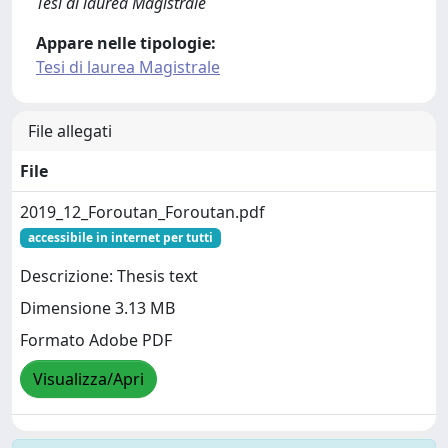
Tesi di laurea Magistrale
Appare nelle tipologie:
Tesi di laurea Magistrale
File allegati
File
2019_12_Foroutan_Foroutan.pdf
accessibile in internet per tutti
Descrizione: Thesis text
Dimensione 3.13 MB
Formato Adobe PDF
Visualizza/Apri