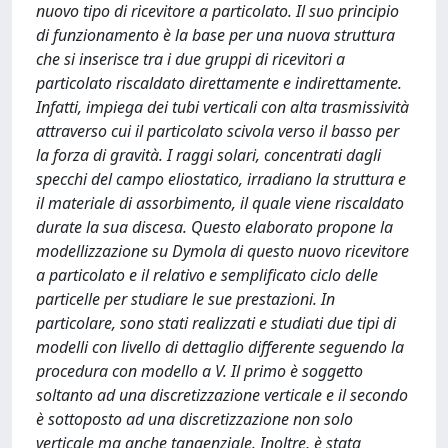
nuovo tipo di ricevitore a particolato. Il suo principio
di funzionamento è la base per una nuova struttura
che si inserisce tra i due gruppi di ricevitori a
particolato riscaldato direttamente e indirettamente.
Infatti, impiega dei tubi verticali con alta trasmissività
attraverso cui il particolato scivola verso il basso per
la forza di gravità. I raggi solari, concentrati dagli
specchi del campo eliostatico, irradiano la struttura e
il materiale di assorbimento, il quale viene riscaldato
durate la sua discesa. Questo elaborato propone la
modellizzazione su Dymola di questo nuovo ricevitore
a particolato e il relativo e semplificato ciclo delle
particelle per studiare le sue prestazioni. In
particolare, sono stati realizzati e studiati due tipi di
modelli con livello di dettaglio differente seguendo la
procedura con modello a V. Il primo è soggetto
soltanto ad una discretizzazione verticale e il secondo
è sottoposto ad una discretizzazione non solo
verticale ma anche tangenziale. Inoltre, è stata