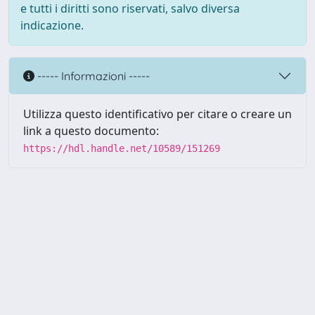
e tutti i diritti sono riservati, salvo diversa
indicazione.
----- Informazioni -----
Utilizza questo identificativo per citare o creare un
link a questo documento:
https://hdl.handle.net/10589/151269
Powered by UNITESI
-
about