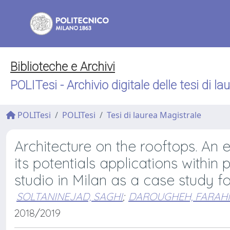
Biblioteche e Archivi
POLITesi - Archivio digitale delle tesi di la
POLITesi
POLITesi
Tesi di laurea Magistrale
Architecture on the rooftops. An 
its potentials applications withi
studio in Milan as a case study f
SOLTANINEJAD, SAGHI
;
DAROUGHEH, FARAH
2018/2019