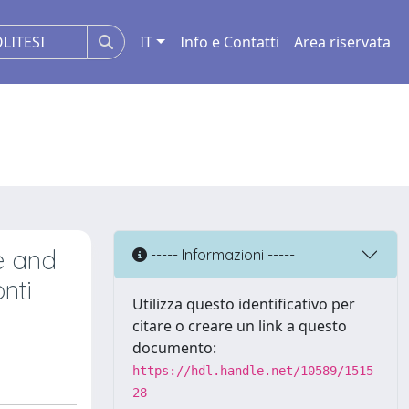
IT
Info e Contatti
Area riservata
e and
----- Informazioni -----
nti
Utilizza questo identificativo per
citare o creare un link a questo
documento:
https://hdl.handle.net/10589/1515
28