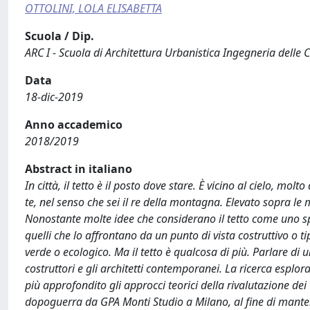
OTTOLINI, LOLA ELISABETTA
Scuola / Dip.
ARC I - Scuola di Architettura Urbanistica Ingegneria delle 
Data
18-dic-2019
Anno accademico
2018/2019
Abstract in italiano
In città, il tetto è il posto dove stare. È vicino al cielo, mol
te, nel senso che sei il re della montagna. Elevato sopra l
Nonostante molte idee che considerano il tetto come uno spa
quelli che lo affrontano da un punto di vista costruttivo o ti
verde o ecologico. Ma il tetto è qualcosa di più. Parlare di un
costruttori e gli architetti contemporanei. La ricerca esplor
più approfondito gli approcci teorici della rivalutazione dei 
dopoguerra da GPA Monti Studio a Milano, al fine di mantener