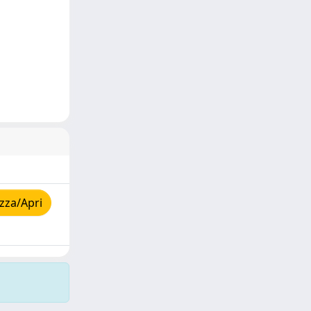
zza/Apri