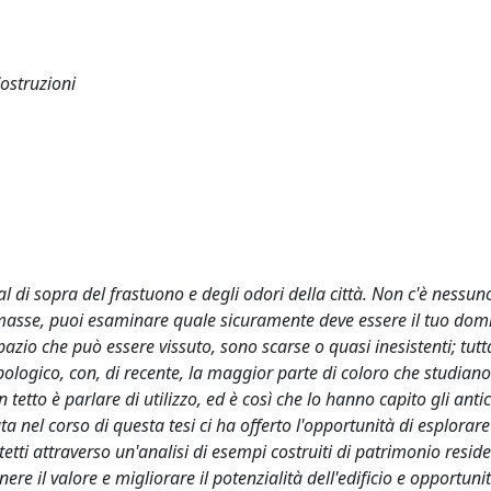
Costruzioni
to al di sopra del frastuono e degli odori della città. Non c'è nessu
e masse, puoi esaminare quale sicuramente deve essere il tuo dom
zio che può essere vissuto, sono scarse o quasi inesistenti; tutt
pologico, con, di recente, la maggior parte di coloro che studiano 
 tetto è parlare di utilizzo, ed è così che lo hanno capito gli antic
ata nel corso di questa tesi ci ha offerto l'opportunità di esplora
tetti attraverso un'analisi di esempi costruiti di patrimonio reside
e il valore e migliorare il potenzialità dell'edificio e opportunit