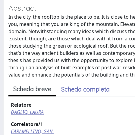
Abstract
In the city, the rooftop is the place to be. It is close t
you, meaning that you are king of the mountain. Eleva
domain. Notwithstanding many ideas which discuss the r
existent; though, are those which deal with it from a con
those studying the green or ecological roof. But the ro
that's the way ancient builders as well as contemporar
thesis has provided us with the opportunity to explore 
through an analysis of built examples of post war resid
value and enhance the potentials of the building and t
Scheda breve
Scheda completa
Relatore
DAGLIO, LAURA
Correlatore/i
CARAMELLINO, GAIA