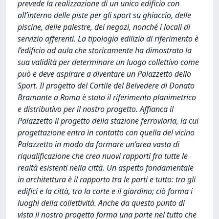
prevede la realizzazione di un unico edificio con
all’interno delle piste per gli sport su ghiaccio, delle
piscine, delle palestre, dei negozi, nonché i locali di
servizio afferenti. La tipologia edilizia di riferimento è
l’edificio ad aula che storicamente ha dimostrato la
sua validità per determinare un luogo collettivo come
può e deve aspirare a diventare un Palazzetto dello
Sport. Il progetto del Cortile del Belvedere di Donato
Bramante a Roma è stato il riferimento planimetrico
e distributivo per il nostro progetto. Affianca il
Palazzetto il progetto della stazione ferroviaria, la cui
progettazione entra in contatto con quella del vicino
Palazzetto in modo da formare un’area vasta di
riqualificazione che crea nuovi rapporti fra tutte le
realtà esistenti nella città. Un aspetto fondamentale
in architettura è il rapporto tra le parti e tutto: tra gli
edifici e la città, tra la corte e il giardino; ciò forma i
luoghi della collettività. Anche da questo punto di
vista il nostro progetto forma una parte nel tutto che