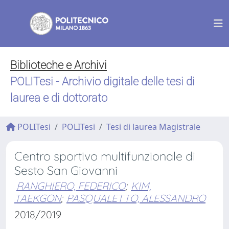
Biblioteche e Archivi
POLITesi - Archivio digitale delle tesi di
laurea e di dottorato
POLITesi
POLITesi
Tesi di laurea Magistrale
Centro sportivo multifunzionale di
Sesto San Giovanni
RANGHIERO, FEDERICO
;
KIM,
TAEKGON
;
PASQUALETTO, ALESSANDRO
2018/2019