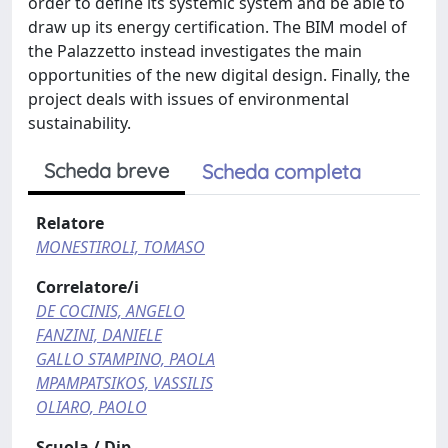
order to define its systemic system and be able to
draw up its energy certification. The BIM model of
the Palazzetto instead investigates the main
opportunities of the new digital design. Finally, the
project deals with issues of environmental
sustainability.
Scheda breve
Scheda completa
Relatore
MONESTIROLI, TOMASO
Correlatore/i
DE COCINIS, ANGELO
FANZINI, DANIELE
GALLO STAMPINO, PAOLA
MPAMPATSIKOS, VASSILIS
OLIARO, PAOLO
Scuola / Dip.