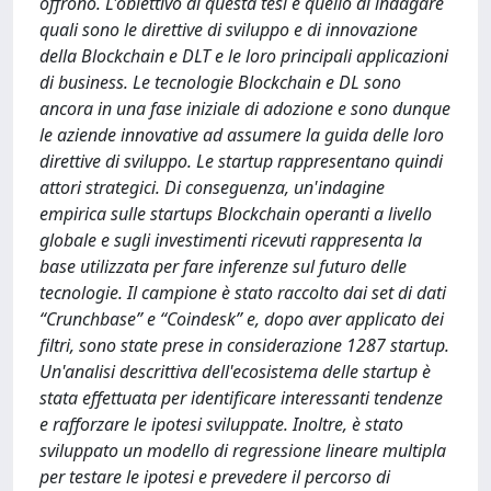
offrono. L'obiettivo di questa tesi è quello di indagare
quali sono le direttive di sviluppo e di innovazione
della Blockchain e DLT e le loro principali applicazioni
di business. Le tecnologie Blockchain e DL sono
ancora in una fase iniziale di adozione e sono dunque
le aziende innovative ad assumere la guida delle loro
direttive di sviluppo. Le startup rappresentano quindi
attori strategici. Di conseguenza, un'indagine
empirica sulle startups Blockchain operanti a livello
globale e sugli investimenti ricevuti rappresenta la
base utilizzata per fare inferenze sul futuro delle
tecnologie. Il campione è stato raccolto dai set di dati
“Crunchbase” e “Coindesk” e, dopo aver applicato dei
filtri, sono state prese in considerazione 1287 startup.
Un'analisi descrittiva dell'ecosistema delle startup è
stata effettuata per identificare interessanti tendenze
e rafforzare le ipotesi sviluppate. Inoltre, è stato
sviluppato un modello di regressione lineare multipla
per testare le ipotesi e prevedere il percorso di