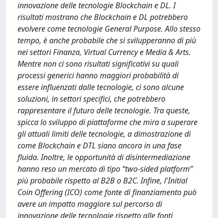
innovazione delle tecnologie Blockchain e DL. I
risultati mostrano che Blockchain e DL potrebbero
evolvere come tecnologie General Purpose. Allo stesso
tempo, è anche probabile che si svilupperanno di più
nei settori Finanza, Virtual Currency e Media & Arts.
Mentre non ci sono risultati significativi su quali
processi generici hanno maggiori probabilità di
essere influenzati dalle tecnologie, ci sono alcune
soluzioni, in settori specifici, che potrebbero
rappresentare il futuro delle tecnologie. Tra queste,
spicca lo sviluppo di piattaforme che mira a superare
gli attuali limiti delle tecnologie, a dimostrazione di
come Blockchain e DTL siano ancora in una fase
fluida. Inoltre, le opportunità di disintermediazione
hanno reso un mercato di tipo “two-sided platform”
più probabile rispetto al B2B o B2C. Infine, l'Initial
Coin Offering (ICO) come fonte di finanziamento può
avere un impatto maggiore sul percorso di
innovazione delle tecnologie rispetto alle fonti