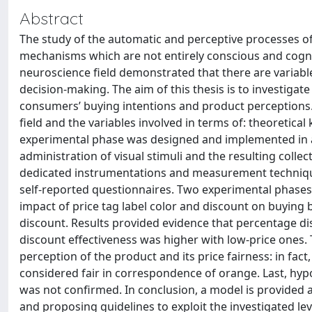
Abstract
The study of the automatic and perceptive processes of 
mechanisms which are not entirely conscious and cognit
neuroscience field demonstrated that there are variable
decision-making. The aim of this thesis is to investigat
consumers’ buying intentions and product perceptions.
field and the variables involved in terms of: theoretic
experimental phase was designed and implemented in a c
administration of visual stimuli and the resulting colle
dedicated instrumentations and measurement technique
self-reported questionnaires. Two experimental phases 
impact of price tag label color and discount on buying 
discount. Results provided evidence that percentage dis
discount effectiveness was higher with low-price ones. T
perception of the product and its price fairness: in fact,
considered fair in correspondence of orange. Last, hyp
was not confirmed. In conclusion, a model is provide
and proposing guidelines to exploit the investigated le