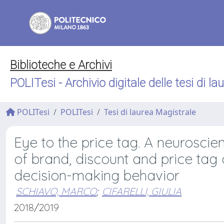
Biblioteche e Archivi
POLITesi - Archivio digitale delle tesi di la
POLITesi
POLITesi
Tesi di laurea Magistrale
Eye to the price tag. A neuroscien
of brand, discount and price tag
decision-making behavior
SCHIAVO, MARCO
;
CIFARELLI, GIULIA
2018/2019