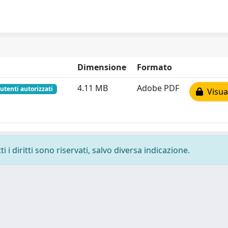
Dimensione
Formato
4.11 MB
Adobe PDF
 utenti autorizzati
Visual
 i diritti sono riservati, salvo diversa indicazione.