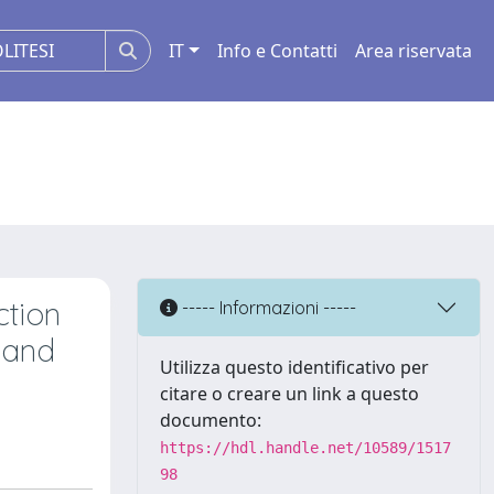
IT
Info e Contatti
Area riservata
ction
----- Informazioni -----
 and
Utilizza questo identificativo per
citare o creare un link a questo
documento:
https://hdl.handle.net/10589/1517
98