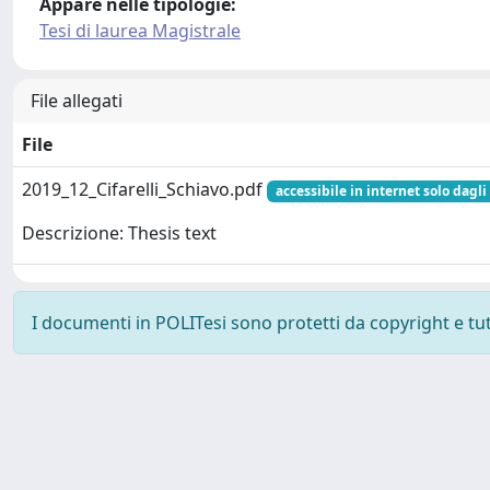
Appare nelle tipologie:
Tesi di laurea Magistrale
File allegati
File
2019_12_Cifarelli_Schiavo.pdf
accessibile in internet solo dagli
Descrizione: Thesis text
I documenti in POLITesi sono protetti da copyright e tutti