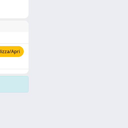
izza/Apri