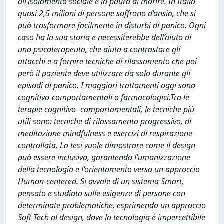
all’isolamento sociale e la paura di morire. In Italia
quasi 2,5 milioni di persone soffrono d’ansia, che si
può trasformare facilmente in disturbi di panico. Ogni
caso ha la sua storia e necessiterebbe dell’aiuto di
uno psicoterapeuta, che aiuta a contrastare gli
attacchi e a fornire tecniche di rilassamento che poi
però il paziente deve utilizzare da solo durante gli
episodi di panico. I maggiori trattamenti oggi sono
cognitivo-comportamentali o farmacologici.Tra le
terapie cognitivo- comportamentali, le tecniche più
utili sono: tecniche di rilassamento progressivo, di
meditazione mindfulness e esercizi di respirazione
controllata. La tesi vuole dimostrare come il design
può essere inclusivo, garantendo l’umanizzazione
della tecnologia e l’orientamento verso un approccio
Human-centered. Si avvale di un sistema Smart,
pensato e studiato sulle esigenze di persone con
determinate problematiche, esprimendo un approccio
Soft Tech al design, dove la tecnologia è impercettibile