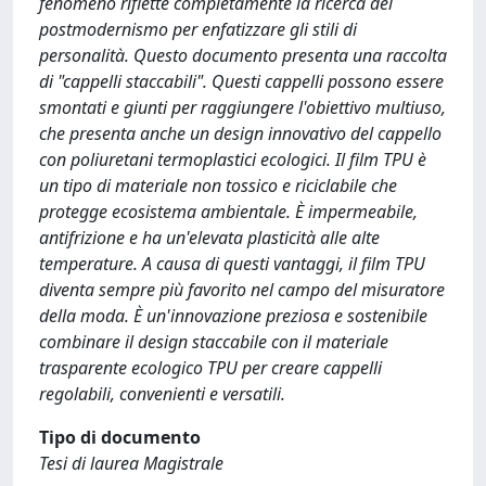
fenomeno riflette completamente la ricerca del
postmodernismo per enfatizzare gli stili di
personalità. Questo documento presenta una raccolta
di "cappelli staccabili". Questi cappelli possono essere
smontati e giunti per raggiungere l'obiettivo multiuso,
che presenta anche un design innovativo del cappello
con poliuretani termoplastici ecologici. Il film TPU è
un tipo di materiale non tossico e riciclabile che
protegge ecosistema ambientale. È impermeabile,
antifrizione e ha un'elevata plasticità alle alte
temperature. A causa di questi vantaggi, il film TPU
diventa sempre più favorito nel campo del misuratore
della moda. È un'innovazione preziosa e sostenibile
combinare il design staccabile con il materiale
trasparente ecologico TPU per creare cappelli
regolabili, convenienti e versatili.
Tipo di documento
Tesi di laurea Magistrale