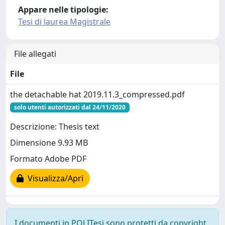
Appare nelle tipologie:
Tesi di laurea Magistrale
File allegati
File
the detachable hat 2019.11.3_compressed.pdf
solo utenti autorizzati dal 24/11/2020
Descrizione: Thesis text
Dimensione 9.93 MB
Formato Adobe PDF
Visualizza/Apri
I documenti in POLITesi sono protetti da copyright