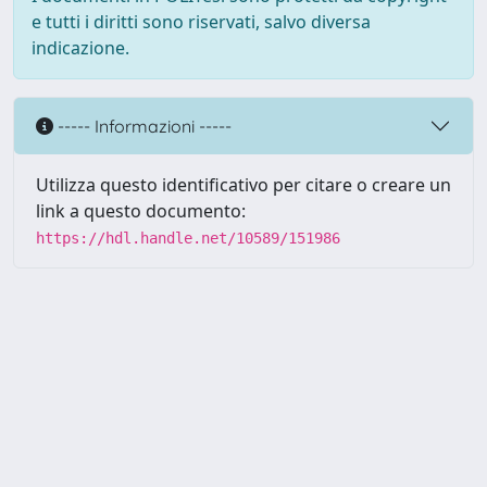
e tutti i diritti sono riservati, salvo diversa
indicazione.
----- Informazioni -----
Utilizza questo identificativo per citare o creare un
link a questo documento:
https://hdl.handle.net/10589/151986
Powered by UNITESI
-
about