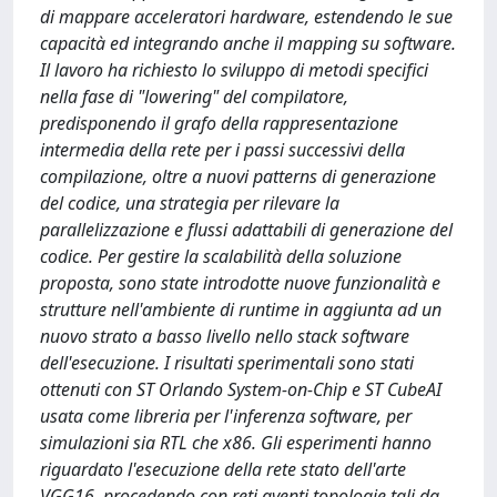
di mappare acceleratori hardware, estendendo le sue
capacità ed integrando anche il mapping su software.
Il lavoro ha richiesto lo sviluppo di metodi specifici
nella fase di "lowering" del compilatore,
predisponendo il grafo della rappresentazione
intermedia della rete per i passi successivi della
compilazione, oltre a nuovi patterns di generazione
del codice, una strategia per rilevare la
parallelizzazione e flussi adattabili di generazione del
codice. Per gestire la scalabilità della soluzione
proposta, sono state introdotte nuove funzionalità e
strutture nell'ambiente di runtime in aggiunta ad un
nuovo strato a basso livello nello stack software
dell'esecuzione. I risultati sperimentali sono stati
ottenuti con ST Orlando System-on-Chip e ST CubeAI
usata come libreria per l'inferenza software, per
simulazioni sia RTL che x86. Gli esperimenti hanno
riguardato l'esecuzione della rete stato dell'arte
VGG16, procedendo con reti aventi topologie tali da