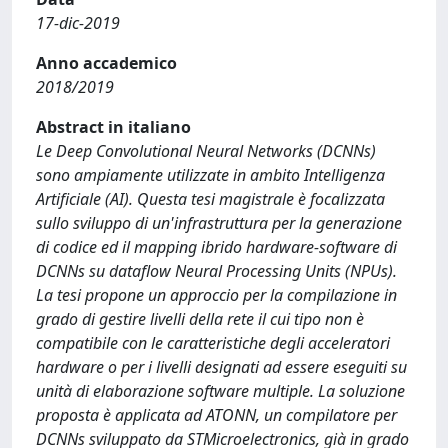
17-dic-2019
Anno accademico
2018/2019
Abstract in italiano
Le Deep Convolutional Neural Networks (DCNNs)
sono ampiamente utilizzate in ambito Intelligenza
Artificiale (AI). Questa tesi magistrale è focalizzata
sullo sviluppo di un'infrastruttura per la generazione
di codice ed il mapping ibrido hardware-software di
DCNNs su dataflow Neural Processing Units (NPUs).
La tesi propone un approccio per la compilazione in
grado di gestire livelli della rete il cui tipo non è
compatibile con le caratteristiche degli acceleratori
hardware o per i livelli designati ad essere eseguiti su
unità di elaborazione software multiple. La soluzione
proposta è applicata ad ATONN, un compilatore per
DCNNs sviluppato da STMicroelectronics, già in grado