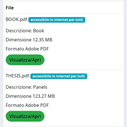
File
BOOK.pdf
accessibile in internet per tutti
Descrizione: Book
Dimensione 12.35 MB
Formato Adobe PDF
Visualizza/Apri
THESIS.pdf
accessibile in internet per tutti
Descrizione: Panels
Dimensione 123.27 MB
Formato Adobe PDF
Visualizza/Apri