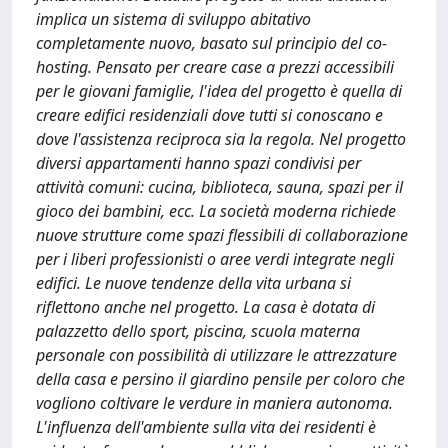
implica un sistema di sviluppo abitativo
completamente nuovo, basato sul principio del co-
hosting. Pensato per creare case a prezzi accessibili
per le giovani famiglie, l'idea del progetto è quella di
creare edifici residenziali dove tutti si conoscano e
dove l'assistenza reciproca sia la regola. Nel progetto
diversi appartamenti hanno spazi condivisi per
attività comuni: cucina, biblioteca, sauna, spazi per il
gioco dei bambini, ecc. La società moderna richiede
nuove strutture come spazi flessibili di collaborazione
per i liberi professionisti o aree verdi integrate negli
edifici. Le nuove tendenze della vita urbana si
riflettono anche nel progetto. La casa è dotata di
palazzetto dello sport, piscina, scuola materna
personale con possibilità di utilizzare le attrezzature
della casa e persino il giardino pensile per coloro che
vogliono coltivare le verdure in maniera autonoma.
L'influenza dell'ambiente sulla vita dei residenti è