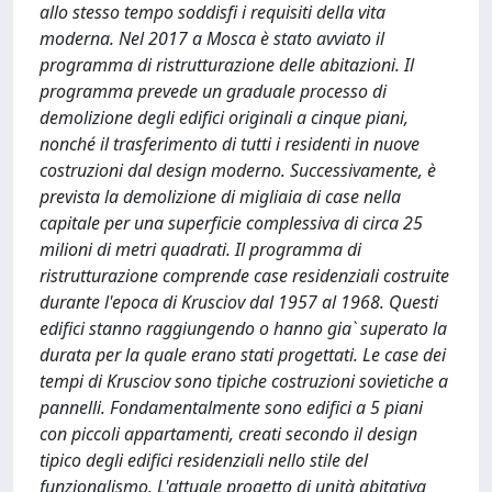
allo stesso tempo soddisfi i requisiti della vita
moderna. Nel 2017 a Mosca è stato avviato il
programma di ristrutturazione delle abitazioni. Il
programma prevede un graduale processo di
demolizione degli edifici originali a cinque piani,
nonché il trasferimento di tutti i residenti in nuove
costruzioni dal design moderno. Successivamente, è
prevista la demolizione di migliaia di case nella
capitale per una superficie complessiva di circa 25
milioni di metri quadrati. Il programma di
ristrutturazione comprende case residenziali costruite
durante l'epoca di Krusciov dal 1957 al 1968. Questi
edifici stanno raggiungendo o hanno gia` superato la
durata per la quale erano stati progettati. Le case dei
tempi di Krusciov sono tipiche costruzioni sovietiche a
pannelli. Fondamentalmente sono edifici a 5 piani
con piccoli appartamenti, creati secondo il design
tipico degli edifici residenziali nello stile del
funzionalismo. L'attuale progetto di unità abitativa