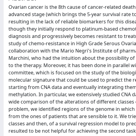
Ovarian cancer is the 8th cause of cancer-related deat
advanced stage (which brings the 5-year survival rate t
resulting in the lack of reliable biomarkers for this dis
though they initially respond to platinum-based chemo
diagnosis and progressively becomes resistant to treat
study of chemo-resistance in High Grade Serous Ovari
collaboration with the Mario Negri's Institute of pharma
Marchini, who had the intuition about the possibility o
to the therapy. Moreover, it has been done in parallel w
committee, which is focused on the study of the biologic
molecular signature that could be used to predict the re
starting from CNA data and eventually integrating th
methylation. In particular, we extensively studied CNA
wide comparison of the alterations of different classes 
problem, we identified regions of the genome in which t
from the ones of patients that are sensible to it. We trie
classes and then, of a survival regression model to pred
resulted to be not helpful for achieving the second task