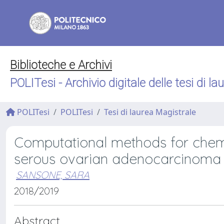
Biblioteche e Archivi
POLITesi - Archivio digitale delle tesi di la
POLITesi
POLITesi
Tesi di laurea Magistrale
Computational methods for chemo
serous ovarian adenocarcinoma
SANSONE, SARA
2018/2019
Abstract