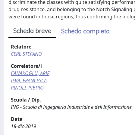
discriminate the classes with quite satisfying performan
drug-resistance, and belonging to the Notch Signaling
were found in those regions, thus confirming the biolo
Scheda breve
Scheda completa
Relatore
CERI, STEFANO
Correlatore/i
CANAKOGLU, ARIF
IEVA, FRANCESCA
PINOLI, PIETRO
Scuola / Dip.
ING - Scuola di Ingegneria Industriale e dell'Informazione
Data
18-dic-2019