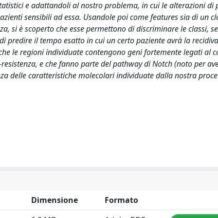
atistici e adattandoli al nostro problema, in cui le alterazioni di 
pazienti sensibili ad essa. Usandole poi come features sia di un cl
a, si è scoperto che esse permettono di discriminare le classi, se
i predire il tempo esatto in cui un certo paziente avrà la recidiva.
 che le regioni individuate contengono geni fortemente legati al 
o-resistenza, e che fanno parte del pathway di Notch (noto per av
nza delle caratteristiche molecolari individuate dalla nostra proc
Dimensione
Formato