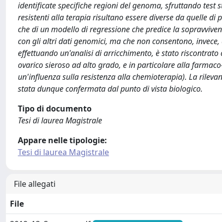
identificate specifiche regioni del genoma, sfruttando test st
resistenti alla terapia risultano essere diverse da quelle di 
che di un modello di regressione che predice la sopravvivenz
con gli altri dati genomici, ma che non consentono, invece, d
effettuando un'analisi di arricchimento, è stato riscontrato
ovarico sieroso ad alto grado, e in particolare alla farmac
un'influenza sulla resistenza alla chemioterapia). La rileva
stata dunque confermata dal punto di vista biologico.
Tipo di documento
Tesi di laurea Magistrale
Appare nelle tipologie:
Tesi di laurea Magistrale
File allegati
File