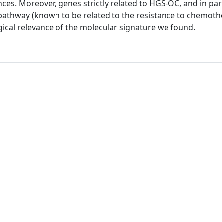
ces. Moreover, genes strictly related to HGS-OC, and in part
 pathway (known to be related to the resistance to chemoth
gical relevance of the molecular signature we found.