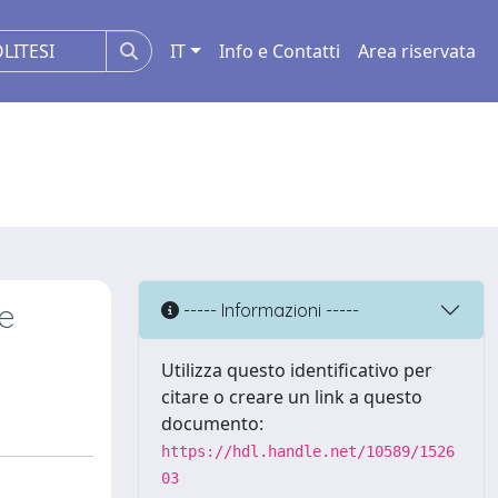
IT
Info e Contatti
Area riservata
e
----- Informazioni -----
Utilizza questo identificativo per
citare o creare un link a questo
documento:
https://hdl.handle.net/10589/1526
03