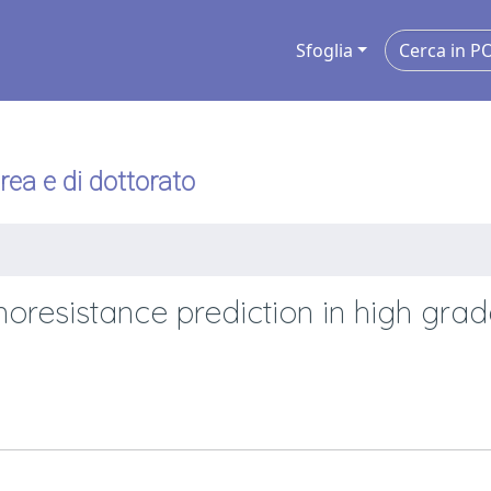
Sfoglia
urea e di dottorato
resistance prediction in high grad