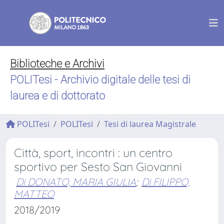
Biblioteche e Archivi
POLITesi - Archivio digitale delle tesi di
laurea e di dottorato
POLITesi
POLITesi
Tesi di laurea Magistrale
Città, sport, incontri : un centro
sportivo per Sesto San Giovanni
Di DONATO, MARIA GIULIA
;
Di FILIPPO,
MATTEO
2018/2019