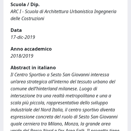
Scuola / Dip.
ARC I - Scuola di Architettura Urbanistica Ingegneria
delle Costruzioni
Data
17-dic-2019
Anno accademico
2018/2019
Abstract in italiano
Il Centro Sportivo a Sesto San Giovanni interessa
un’area strategica all’interno del tessuto urbano del
comune dell’hinterland milanese. Luogo di
intersezione tra una realtà metropolitana e una a
scala più piccola, rappresentativa dello sviluppo
industriale del Nord Italia, il centro sportivo diventa
espressione concreta del ruolo di Sesto San Giovanni
quale cerniera tra Milano, Monza, la grande area
verde del Parco Nord e l’ex Area Falk. Il progetto tiene