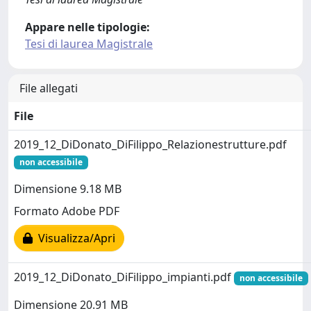
Appare nelle tipologie:
Tesi di laurea Magistrale
File allegati
File
2019_12_DiDonato_DiFilippo_Relazionestrutture.pdf
non accessibile
Dimensione 9.18 MB
Formato Adobe PDF
Visualizza/Apri
2019_12_DiDonato_DiFilippo_impianti.pdf
non accessibile
Dimensione 20.91 MB