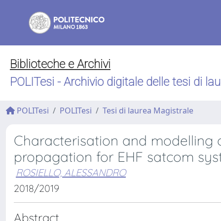
Biblioteche e Archivi
POLITesi - Archivio digitale delle tesi di la
POLITesi
POLITesi
Tesi di laurea Magistrale
Characterisation and modelling
propagation for EHF satcom sy
ROSIELLO, ALESSANDRO
2018/2019
Abstract