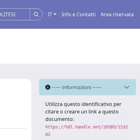
IT
Info e Contatti
Area riservata
----- Informazioni -----
Utilizza questo identificativo per
citare o creare un link a questo
documento:
https://hdl.handle.net/10589/1532
02