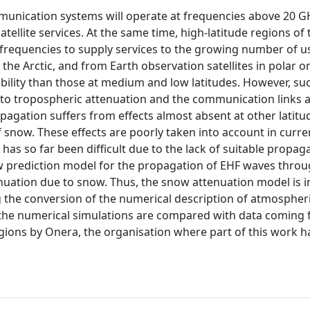
unication systems will operate at frequencies above 20 G
ellite services. At the same time, high-latitude regions of 
e frequencies to supply services to the growing number of u
e Arctic, and from Earth observation satellites in polar or
sibility than those at medium and low latitudes. However, su
 to tropospheric attenuation and the communication links 
pagation suffers from effects almost absent at other latitu
snow. These effects are poorly taken into account in curre
has so far been difficult due to the lack of suitable propag
new prediction model for the propagation of EHF waves throu
enuation due to snow. Thus, the snow attenuation model is 
g the conversion of the numerical description of atmospher
f the numerical simulations are compared with data coming
gions by Onera, the organisation where part of this work 