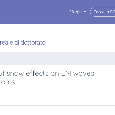
Sfoglia
urea e di dottorato
 of snow effects on EM waves
stems