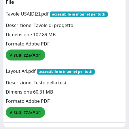
File
Tavole USAIDIZI.pdf
accessibile in internet per tutti
Descrizione: Tavole di progetto
Dimensione 102.89 MB
Formato Adobe PDF
Visualizza/Apri
Layout A4.pdf
accessibile in internet per tutti
Descrizione: Testo della tesi
Dimensione 60.31 MB
Formato Adobe PDF
Visualizza/Apri