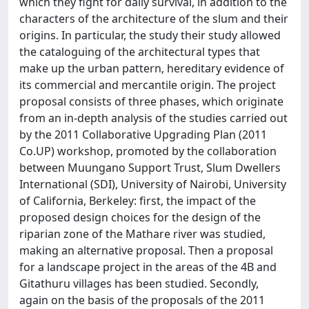
which they fight for daily survival, in addition to the
characters of the architecture of the slum and their
origins. In particular, the study their study allowed
the cataloguing of the architectural types that
make up the urban pattern, hereditary evidence of
its commercial and mercantile origin. The project
proposal consists of three phases, which originate
from an in-depth analysis of the studies carried out
by the 2011 Collaborative Upgrading Plan (2011
Co.UP) workshop, promoted by the collaboration
between Muungano Support Trust, Slum Dwellers
International (SDI), University of Nairobi, University
of California, Berkeley: first, the impact of the
proposed design choices for the design of the
riparian zone of the Mathare river was studied,
making an alternative proposal. Then a proposal
for a landscape project in the areas of the 4B and
Gitathuru villages has been studied. Secondly,
again on the basis of the proposals of the 2011