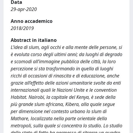
Data
29-apr-2020
Anno accademico
2018/2019
Abstract in italiano
L’idea di slum, agli occhi e alla mente delle persone, si
è evoluta corso degli ultimi anni; da luoghi di degrado
e scomodi all’immagine pubblica delle città, la loro
percezione si sta trasformando in quella di luoghi
ricchi di occasioni di rinascita e di educazione, anche
grazie all’effetto delle azioni umanitarie svolte da enti
internazionali quali le Nazioni Unite e le convention
Habitat. Nairobi, la capitale del Kenya, è sede della
più grande slum africana, Kibera, alla quale segue
per dimensione nel contesto urbano lo slum di
Mathare, localizzata nella parte orientale della
metropoli, sulla quale si concentra lo studio. Lo studio
dello stato di fatto ha permesso di ritrarre un quadro