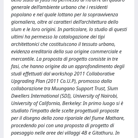
generale dell’ambiente urbano che i residenti
popolano e nel quale lottano per la sopravvivenza
giornaliera, oltre ai caratteri dell’architettura dello
slum e le loro origini. In particolare, lo studio di questi
ultimi ha permesso la catalogazione dei tipi
architettonici che costituiscono il tessuto urbano,
evidenza ereditaria della sua origine commerciale e
mercantile. La proposta di progetto consiste in tre
fasi, che hanno origine da un approfondimento degli
studi effettuati dal workshop 2011 Collaborative
Upgrading Plan (2011 Co.U.P), promosso dalla
collaborazione tra Muungano Support Trust, Slum
Dwellers International (SDI), University of Nairobi,
University of California, Berkeley: In primo luogo si è
studiato l’impatto delle scelte progettuali proposte
per il disegno della zona ripariale del fiume Mathare,
procedendo poi con una proposta di progetto di
paesaggio nelle aree dei villaggi 4B e Gitathuru. In