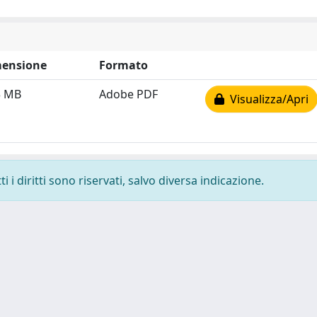
ensione
Formato
3 MB
Adobe PDF
Visualizza/Apri
 i diritti sono riservati, salvo diversa indicazione.
 cookie