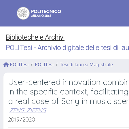
Biblioteche e Archivi
POLITesi - Archivio digitale delle tesi di la
POLITesi
POLITesi
Tesi di laurea Magistrale
User-centered innovation combi
in the specific context, facilitat
a real case of Sony in music sce
ZENG, ZIFENG
2019/2020