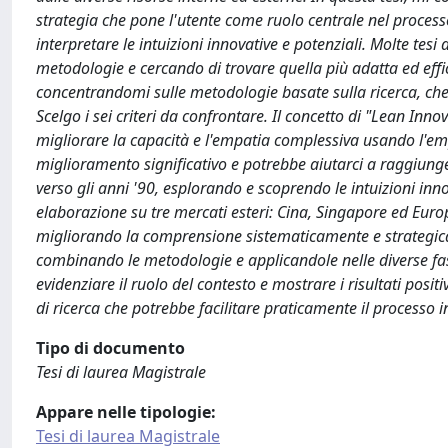
strategia che pone l'utente come ruolo centrale nel process
interpretare le intuizioni innovative e potenziali. Molte te
metodologie e cercando di trovare quella più adatta ed efficac
concentrandomi sulle metodologie basate sulla ricerca, che c
Scelgo i sei criteri da confrontare. Il concetto di "Lean Inn
migliorare la capacità e l'empatia complessiva usando l'em
miglioramento significativo e potrebbe aiutarci a raggiunger
verso gli anni '90, esplorando e scoprendo le intuizioni inno
elaborazione su tre mercati esteri: Cina, Singapore ed Europ
migliorando la comprensione sistematicamente e strategica
combinando le metodologie e applicandole nelle diverse fasi
evidenziare il ruolo del contesto e mostrare i risultati posit
di ricerca che potrebbe facilitare praticamente il processo i
Tipo di documento
Tesi di laurea Magistrale
Appare nelle tipologie:
Tesi di laurea Magistrale