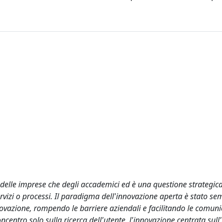
te delle imprese che degli accademici ed è una questione strategic
ervizi o processi. Il paradigma dell'innovazione aperta è stato se
ovazione, rompendo le barriere aziendali e facilitando le comuni
oncentro solo sulla ricerca dell'utente, l'innovazione centrata sull'