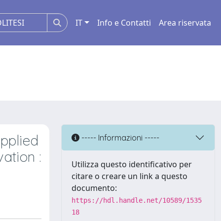
IT
Info e Contatti
Area riservata
pplied
----- Informazioni -----
ation :
Utilizza questo identificativo per
citare o creare un link a questo
documento:
https://hdl.handle.net/10589/1535
18