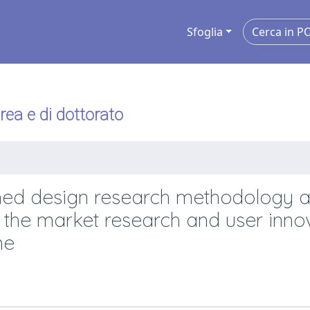
Sfoglia
urea e di dottorato
ned design research methodology a
ing the market research and user innov
ne