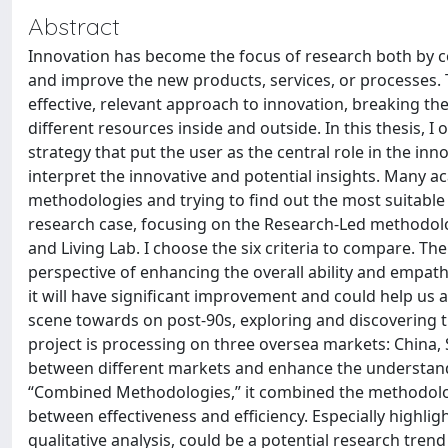
Abstract
Innovation has become the focus of research both by corp
and improve the new products, services, or processes.
effective, relevant approach to innovation, breaking th
different resources inside and outside. In this thesis, I
strategy that put the user as the central role in the i
interpret the innovative and potential insights. Many 
methodologies and trying to find out the most suitable an
research case, focusing on the Research-Led methodolo
and Living Lab. I choose the six criteria to compare. Th
perspective of enhancing the overall ability and empat
it will have significant improvement and could help us 
scene towards on post-90s, exploring and discovering th
project is processing on three oversea markets: China,
between different markets and enhance the understanding
“Combined Methodologies,” it combined the methodologie
between effectiveness and efficiency. Especially highlig
qualitative analysis, could be a potential research trend 