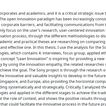
orates and academics, and it is a critical strategic issue to
 The open innovation paradigm has been increasingly consi
e corporate barriers, and facilitating communications from 
 only focus on the user’s research, user-centered innovation 
nnovation process, through the different methodologies to di
academic and practical theses are researching on comparing 
d effective one. In this thesis, I use the analysis for the S
gies, which contains 4: interviews, focus group, applied e
e concept “Lean Innovation” is inspiring for providing a new
hy by using the innovation empathy, the related researches
achieve the goal. The Sony project is through the research 
e innovative and valuable insights to develop in the future
 Singapore, and Europe, also providing the horizontal comp
 systematically and strategically. Critically, I analyzed t
s and applied in the different stages to achieve the trad
ht the role of context, and shows the positive results throu
that could facilitate the innovative process in the future pra