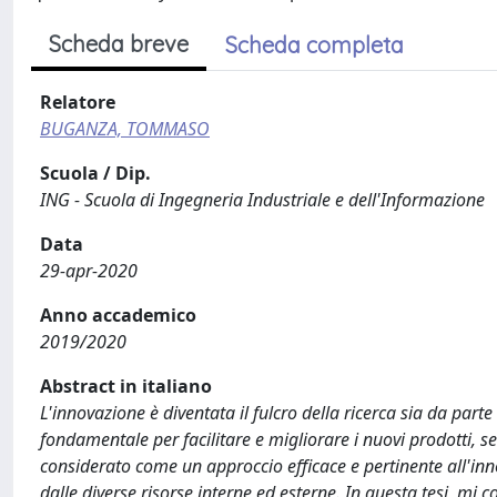
Scheda breve
Scheda completa
Relatore
BUGANZA, TOMMASO
Scuola / Dip.
ING - Scuola di Ingegneria Industriale e dell'Informazione
Data
29-apr-2020
Anno accademico
2019/2020
Abstract in italiano
L'innovazione è diventata il fulcro della ricerca sia da par
fondamentale per facilitare e migliorare i nuovi prodotti, s
considerato come un approccio efficace e pertinente all'inn
dalle diverse risorse interne ed esterne. In questa tesi, mi c