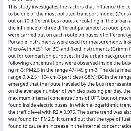
This study investigates the factors that influence the c
to be one of the most polluted transport modes (Dons et 
out on 10 different bus routes circulating in the urban ar
the influence of three different parameters: route, po
were carried out on each route on buses of different ty
Portable instruments were used for measurements insid
MicroAeth AE51 for BC) and fixed instruments (Grimm f
out for comparison purposes, in the urban background 
following concentrations were observed inside the buses
ng m-3; PM2.5 in the range 47-145 g m-3. The data measu
range 0.9-2.5 • 104 cm-3 particles (-58%); BC in the rang
emerged that the route traveled by the bus (represente
on the average number of vehicles passing per day, the 
maximum internal concentrations of UFP, but not much t
found inside electric buses, in which a logarithmic t
the traffic level with R2 = 0.975. The same trend was als
was found for PM2.5. It turned out that the type of fuel 
found to cause an increase in the internal concentrations