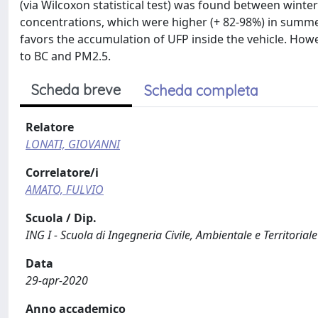
(via Wilcoxon statistical test) was found between winte
concentrations, which were higher (+ 82-98%) in summer,
favors the accumulation of UFP inside the vehicle. Howev
to BC and PM2.5.
Scheda breve
Scheda completa
Relatore
LONATI, GIOVANNI
Correlatore/i
AMATO, FULVIO
Scuola / Dip.
ING I - Scuola di Ingegneria Civile, Ambientale e Territoriale
Data
29-apr-2020
Anno accademico