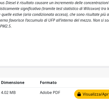
utobus Diesel è risultato causare un incremento delle concentrazioni
sticamente significativa (tramite test statistico di Wilcoxon) tra l
quelle estive (aria condizionata accesa), che sono risultate più a
terno favorisce l’accumulo di UFP all’interno del mezzo. Non si s
 PM2.5.
Dimensione
Formato
4.02 MB
Adobe PDF
Visualizza/Apr