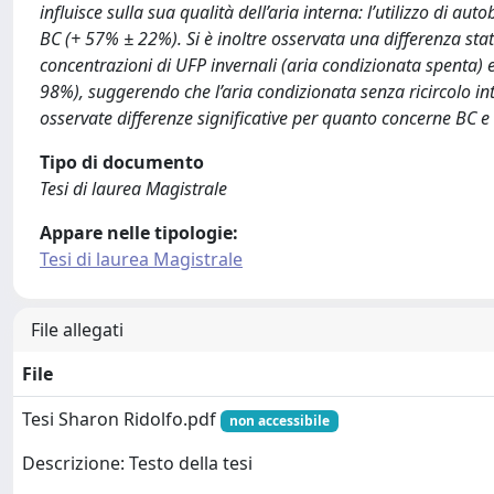
influisce sulla sua qualità dell’aria interna: l’utilizzo di a
BC (+ 57% ± 22%). Si è inoltre osservata una differenza stati
concentrazioni di UFP invernali (aria condizionata spenta) e 
98%), suggerendo che l’aria condizionata senza ricircolo in
osservate differenze significative per quanto concerne BC e
Tipo di documento
Tesi di laurea Magistrale
Appare nelle tipologie:
Tesi di laurea Magistrale
File allegati
File
Tesi Sharon Ridolfo.pdf
non accessibile
Descrizione: Testo della tesi