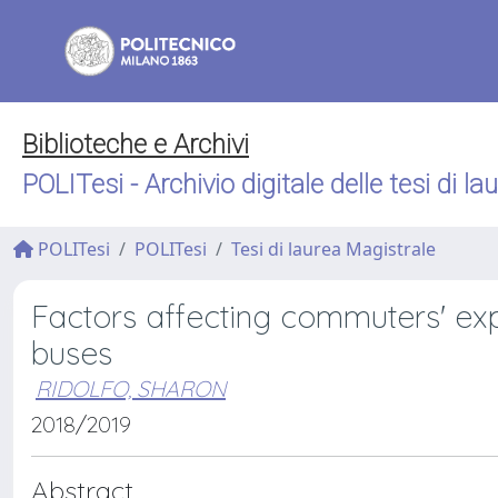
Biblioteche e Archivi
POLITesi - Archivio digitale delle tesi di la
POLITesi
POLITesi
Tesi di laurea Magistrale
Factors affecting commuters' exp
buses
RIDOLFO, SHARON
2018/2019
Abstract