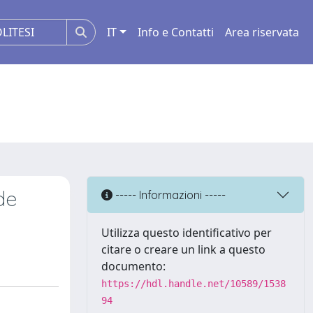
IT
Info e Contatti
Area riservata
de
----- Informazioni -----
Utilizza questo identificativo per
citare o creare un link a questo
documento:
https://hdl.handle.net/10589/1538
94