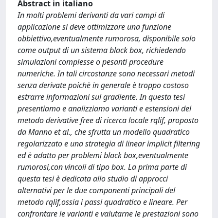
Abstract in italiano
In molti problemi derivanti da vari campi di
applicazione si deve ottimizzare una funzione
obbiettivo,eventualmente rumorosa, disponibile solo
come output di un sistema black box, richiedendo
simulazioni complesse o pesanti procedure
numeriche. In tali circostanze sono necessari metodi
senza derivate poichè in generale è troppo costoso
estrarre informazioni sul gradiente. In questa tesi
presentiamo e analizziamo varianti e estensioni del
metodo derivative free di ricerca locale rqlif, proposto
da Manno et al., che sfrutta un modello quadratico
regolarizzato e una strategia di linear implicit filtering
ed è adatto per problemi black box,eventualmente
rumorosi,con vincoli di tipo box. La prima parte di
questa tesi è dedicata allo studio di approcci
alternativi per le due componenti principali del
metodo rqlif,ossia i passi quadratico e lineare. Per
confrontare le varianti e valutarne le prestazioni sono