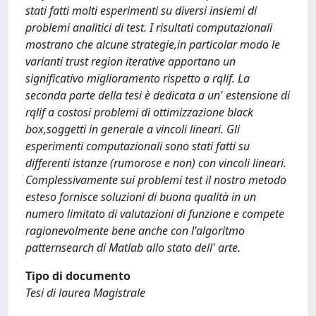
stati fatti molti esperimenti su diversi insiemi di
problemi analitici di test. I risultati computazionali
mostrano che alcune strategie,in particolar modo le
varianti trust region iterative apportano un
significativo miglioramento rispetto a rqlif. La
seconda parte della tesi è dedicata a un' estensione di
rqlif a costosi problemi di ottimizzazione black
box,soggetti in generale a vincoli lineari. Gli
esperimenti computazionali sono stati fatti su
differenti istanze (rumorose e non) con vincoli lineari.
Complessivamente sui problemi test il nostro metodo
esteso fornisce soluzioni di buona qualità in un
numero limitato di valutazioni di funzione e compete
ragionevolmente bene anche con l'algoritmo
patternsearch di Matlab allo stato dell' arte.
Tipo di documento
Tesi di laurea Magistrale