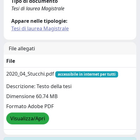
Tipo di documento
Tesi di laurea Magistrale
Appare nelle tipologie:
Tesi di laurea Magistrale
File allegati
File
2020_04_Stucchi.pdf
accessibile in internet per tutti
Descrizione: Testo della tesi
Dimensione 60.74 MB
Formato Adobe PDF
Visualizza/Apri