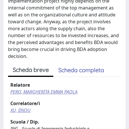
implementation project highly depends on the
internal commitment of the top management as
well as on the organizational culture and attitude
toward change. Anyway, as the project involves
more actors along the supply chain, also the
number of resources to be invested increases, and
the perceived advantages and benefits BDA would
bring become crucial in driving BDA adoption
decision.
Scheda breve
Scheda completa
Relatore
PERO, MARGHERITA EMMA PAOLA
Correlatore/i
XU, JINOU
Scuola / Dip.
ING - Scuola di Ingegneria Industriale e