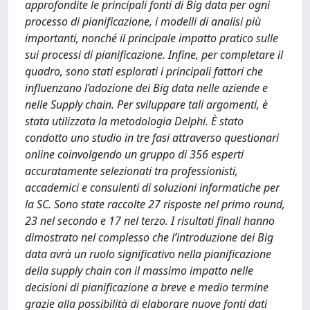
approfondite le principali fonti di Big data per ogni
processo di pianificazione, i modelli di analisi più
importanti, nonché il principale impatto pratico sulle
sui processi di pianificazione. Infine, per completare il
quadro, sono stati esplorati i principali fattori che
influenzano l’adozione dei Big data nelle aziende e
nelle Supply chain. Per sviluppare tali argomenti, è
stata utilizzata la metodologia Delphi. È stato
condotto uno studio in tre fasi attraverso questionari
online coinvolgendo un gruppo di 356 esperti
accuratamente selezionati tra professionisti,
accademici e consulenti di soluzioni informatiche per
la SC. Sono state raccolte 27 risposte nel primo round,
23 nel secondo e 17 nel terzo. I risultati finali hanno
dimostrato nel complesso che l’introduzione dei Big
data avrà un ruolo significativo nella pianificazione
della supply chain con il massimo impatto nelle
decisioni di pianificazione a breve e medio termine
grazie alla possibilità di elaborare nuove fonti dati