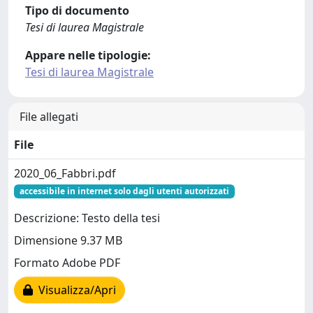
Tipo di documento
Tesi di laurea Magistrale
Appare nelle tipologie:
Tesi di laurea Magistrale
File allegati
File
2020_06_Fabbri.pdf
accessibile in internet solo dagli utenti autorizzati
Descrizione: Testo della tesi
Dimensione 9.37 MB
Formato Adobe PDF
Visualizza/Apri