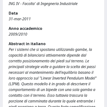
ING IV - Facolta' di Ingegneria Industriale
Data
31-mar-2011
Anno accademico
2009/2010
Abstract in italiano
Per i sistemi che si spostano utilizzando gambe, la
capacità di bilanciarsi attivamente dipende dal
corretto posizionamento dei piedi sul terreno. Le
principali strategie volte a guidare la scelta dei passi
necessari al mantenimento dell'equilibrio basano il
loro approccio sul "Linear Inverted Pendulum Model"
(LIPM). Questo modello è in grado di descrivere il
comportamento di un bipede con una sola gamba a
contatto con il terreno. Esso tuttavia trascura la
porzione di camminata durante la quale entrambe i
piedi poggiano a terra. Questa forte semplificazione