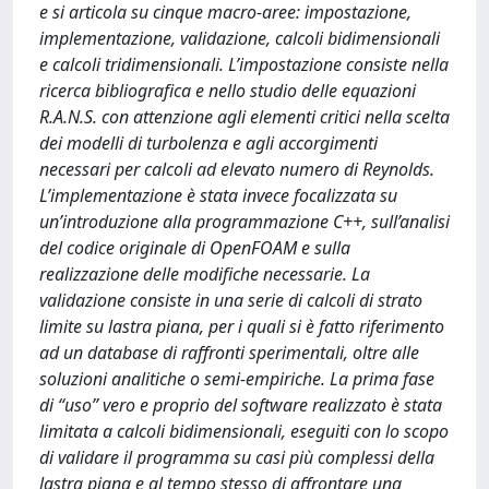
e si articola su cinque macro-aree: impostazione,
implementazione, validazione, calcoli bidimensionali
e calcoli tridimensionali. L’impostazione consiste nella
ricerca bibliografica e nello studio delle equazioni
R.A.N.S. con attenzione agli elementi critici nella scelta
dei modelli di turbolenza e agli accorgimenti
necessari per calcoli ad elevato numero di Reynolds.
L’implementazione è stata invece focalizzata su
un’introduzione alla programmazione C++, sull’analisi
del codice originale di OpenFOAM e sulla
realizzazione delle modifiche necessarie. La
validazione consiste in una serie di calcoli di strato
limite su lastra piana, per i quali si è fatto riferimento
ad un database di raffronti sperimentali, oltre alle
soluzioni analitiche o semi-empiriche. La prima fase
di “uso” vero e proprio del software realizzato è stata
limitata a calcoli bidimensionali, eseguiti con lo scopo
di validare il programma su casi più complessi della
lastra piana e al tempo stesso di affrontare una