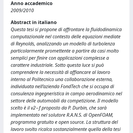
Anno accademico
2009/2010
Abstract in italiano
Questa tesi si propone di affrontare la fluidodinamica
computazionale nel contesto delle equazioni mediate
di Reynolds, analizzando un modello di turbolenza
particolarmente promettente a partire da casi molto
semplici per finire con applicazioni complesse a
carattere industriale. Sotto questa luce si può
comprendere la necessità di affiancare al lavoro
interno al Politecnico una collaborazione esterna,
individuata nell’azienda FondTech che si occupa di
consulenza ingegneristica in campo aerodinamico nel
settore delle automobili da competizione. Il modello
scelto è il v2−f proposto da P. Durbin, che sarà
implementato nel solutore R.A.N.S. di OpenFOAM,
programma gratuito e open source. La struttura del
lavoro svolto ricalca sostanzialmente quella della tesi