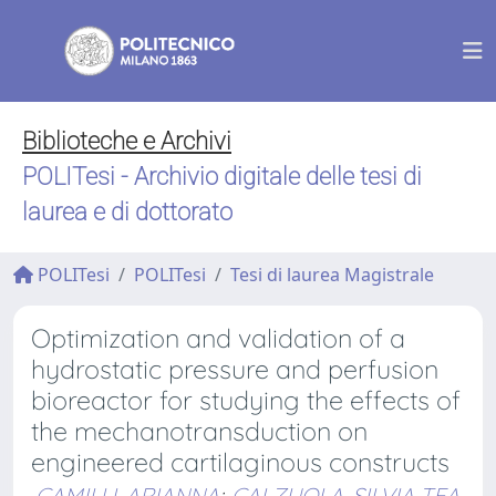
Biblioteche e Archivi
POLITesi - Archivio digitale delle tesi di
laurea e di dottorato
POLITesi
POLITesi
Tesi di laurea Magistrale
Optimization and validation of a
hydrostatic pressure and perfusion
bioreactor for studying the effects of
the mechanotransduction on
engineered cartilaginous constructs
CAMILLI, ARIANNA
;
CALZUOLA, SILVIA TEA