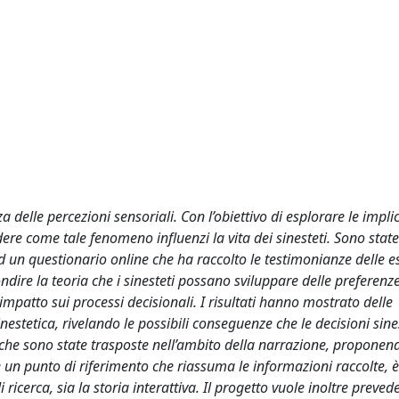
delle percezioni sensoriali. Con l’obiettivo di esplorare le impli
ere come tale fenomeno influenzi la vita dei sinesteti. Sono state
 ad un questionario online che ha raccolto le testimonianze delle 
ondire la teoria che i sinesteti possano sviluppare delle preferenz
impatto sui processi decisionali. I risultati hanno mostrato delle
inestetica, rivelando le possibili conseguenze che le decisioni sin
etiche sono state trasposte nell’ambito della narrazione, propone
ire un punto di riferimento che riassuma le informazioni raccolte, è
di ricerca, sia la storia interattiva. Il progetto vuole inoltre preved