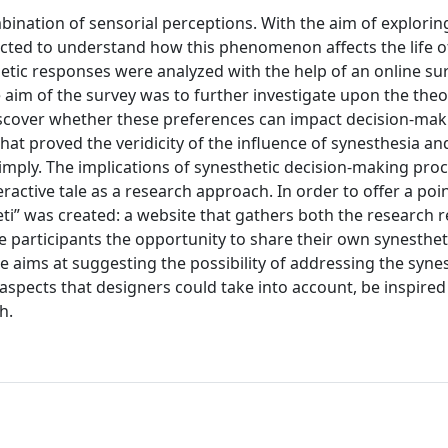
nation of sensorial perceptions. With the aim of explorin
ucted to understand how this phenomenon affects the life o
sthetic responses were analyzed with the help of an online su
e aim of the survey was to further investigate upon the theo
iscover whether these preferences can impact decision-mak
at proved the veridicity of the influence of synesthesia an
imply. The implications of synesthetic decision-making pro
ractive tale as a research approach. In order to offer a poin
ti” was created: a website that gathers both the research r
ve participants the opportunity to share their own synesthet
ore aims at suggesting the possibility of addressing the syne
 aspects that designers could take into account, be inspire
h.