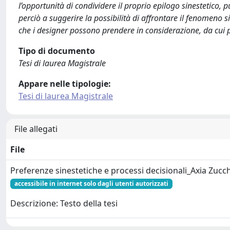
l’opportunità di condividere il proprio epilogo sinestetico
perciò a suggerire la possibilità di affrontare il fenomeno si
che i designer possono prendere in considerazione, da cui pos
Tipo di documento
Tesi di laurea Magistrale
Appare nelle tipologie:
Tesi di laurea Magistrale
File allegati
File
Preferenze sinestetiche e processi decisionali_Axia Zucch
accessibile in internet solo dagli utenti autorizzati
Descrizione: Testo della tesi