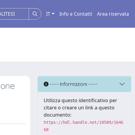
IT
Info e Contatti
Area riservata
ione
----- Informazioni -----
i
Utilizza questo identificativo per
citare o creare un link a questo
documento:
https://hdl.handle.net/10589/1646
68