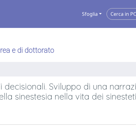
Sfoglia
urea e di dottorato
i decisionali. Sviluppo di una narraz
lla sinestesia nella vita dei sinestet