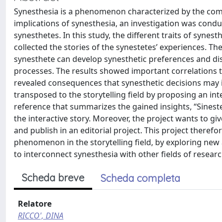
Synesthesia is a phenomenon characterized by the combi
implications of synesthesia, an investigation was cond
synesthetes. In this study, the different traits of syne
collected the stories of the synestetes’ experiences. Th
synesthete can develop synesthetic preferences and d
processes. The results showed important correlations th
revealed consequences that synesthetic decisions may 
transposed to the storytelling field by proposing an inte
reference that summarizes the gained insights, “Sineste
the interactive story. Moreover, the project wants to gi
and publish in an editorial project. This project theref
phenomenon in the storytelling field, by exploring new
to interconnect synesthesia with other fields of researc
Scheda breve
Scheda completa
Relatore
RICCO', DINA