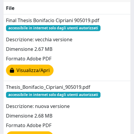
File
Final Thesis Bonifacio Cipriani 905019.pdf
accessibile in internet solo dagli utenti autorizzati
Descrizione: vecchia versione
Dimensione 2.67 MB
Formato Adobe PDF
Visualizza/Apri
Thesis_Bonifacio_Cipriani_905019.pdf
accessibile in internet solo dagli utenti autorizzati
Descrizione: nuova versione
Dimensione 2.68 MB
Formato Adobe PDF