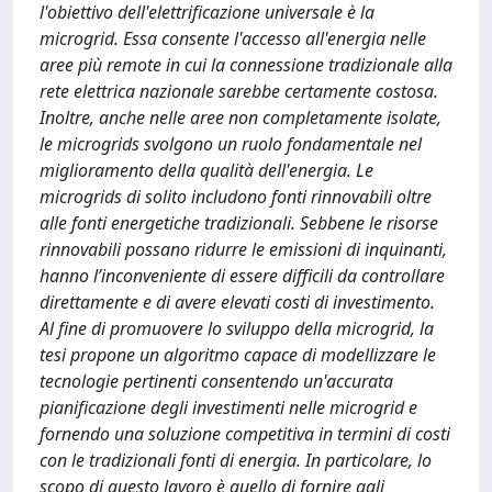
l'obiettivo dell'elettrificazione universale è la
microgrid. Essa consente l'accesso all'energia nelle
aree più remote in cui la connessione tradizionale alla
rete elettrica nazionale sarebbe certamente costosa.
Inoltre, anche nelle aree non completamente isolate,
le microgrids svolgono un ruolo fondamentale nel
miglioramento della qualità dell'energia. Le
microgrids di solito includono fonti rinnovabili oltre
alle fonti energetiche tradizionali. Sebbene le risorse
rinnovabili possano ridurre le emissioni di inquinanti,
hanno l’inconveniente di essere difficili da controllare
direttamente e di avere elevati costi di investimento.
Al fine di promuovere lo sviluppo della microgrid, la
tesi propone un algoritmo capace di modellizzare le
tecnologie pertinenti consentendo un'accurata
pianificazione degli investimenti nelle microgrid e
fornendo una soluzione competitiva in termini di costi
con le tradizionali fonti di energia. In particolare, lo
scopo di questo lavoro è quello di fornire agli