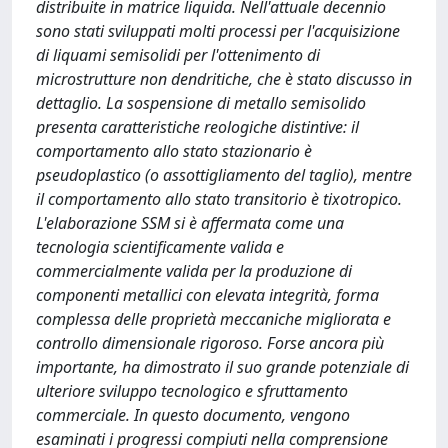
distribuite in matrice liquida. Nell'attuale decennio
sono stati sviluppati molti processi per l'acquisizione
di liquami semisolidi per l'ottenimento di
microstrutture non dendritiche, che è stato discusso in
dettaglio. La sospensione di metallo semisolido
presenta caratteristiche reologiche distintive: il
comportamento allo stato stazionario è
pseudoplastico (o assottigliamento del taglio), mentre
il comportamento allo stato transitorio è tixotropico.
L'elaborazione SSM si è affermata come una
tecnologia scientificamente valida e
commercialmente valida per la produzione di
componenti metallici con elevata integrità, forma
complessa delle proprietà meccaniche migliorata e
controllo dimensionale rigoroso. Forse ancora più
importante, ha dimostrato il suo grande potenziale di
ulteriore sviluppo tecnologico e sfruttamento
commerciale. In questo documento, vengono
esaminati i progressi compiuti nella comprensione