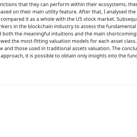
unctions that they can perform within their ecosystems, the
ased on their main utility feature. After that, I analysed the
 compared it as a whole with the US stock market. Subseque
kers in the blockchain industry to assess the fundamental 
 both the meaningful intuitions and the main shortcomings. 
ed the most-fitting valuation models for each asset class
 and those used in traditional assets valuation. The conclu
approach, it is possible to obtain only insights into the fu