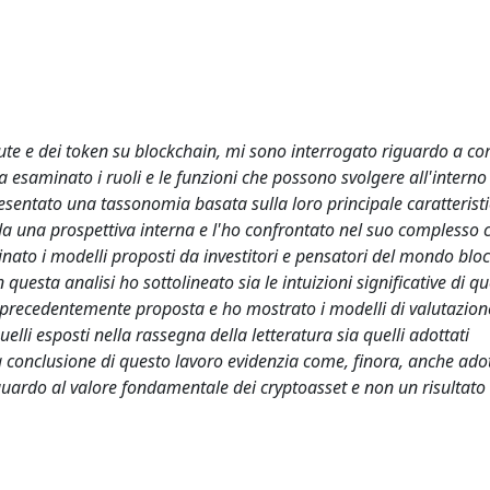
alute e dei token su blockchain, mi sono interrogato riguardo a c
 esaminato i ruoli e le funzioni che possono svolgere all'interno 
presentato una tassonomia basata sulla loro principale caratteristi
 da una prospettiva interna e l'ho confrontato nel suo complesso c
ato i modelli proposti da investitori e pensatori del mondo blo
questa analisi ho sottolineato sia le intuizioni significative di que
ia precedentemente proposta e ho mostrato i modelli di valutazion
uelli esposti nella rassegna della letteratura sia quelli adottati
a conclusione di questo lavoro evidenzia come, finora, anche ad
iguardo al valore fondamentale dei cryptoasset e non un risultato