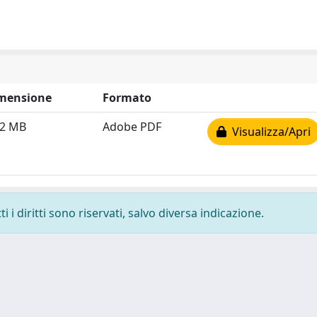
mensione
Formato
02 MB
Adobe PDF
Visualizza/Apri
 i diritti sono riservati, salvo diversa indicazione.