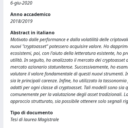
6-giu-2020
Anno accademico
2018/2019
Abstract in italiano
Motivato dalle performance e dalla volatilità delle criptov
nuovi "cryptoasset" potessero acquisire valore. Ho dapprima
ecosistemi, poi, con l'aiuto della letteratura esistente, ho 
utilità. In seguito, ho analizzato il mercato dei cryptoasset
mercato azionario statunitense. Successivamente, ho esamin
valutare il valore fondamentale di questi nuovi strumenti. In 
sia le principali carenze. Infine, ho utilizzato la tassonom
adatti per ogni classe di cryptoasset. Tali modelli sono sia q
comunemente per la valutazione degli asset tradizionali. L
approccio strutturato, sia possibile ottenere solo segnali r
Tipo di documento
Tesi di laurea Magistrale