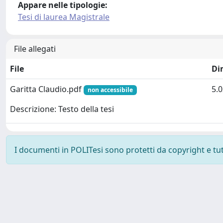
Appare nelle tipologie:
Tesi di laurea Magistrale
File allegati
File
Di
Garitta Claudio.pdf
5.
non accessibile
Descrizione: Testo della tesi
I documenti in POLITesi sono protetti da copyright e tutti