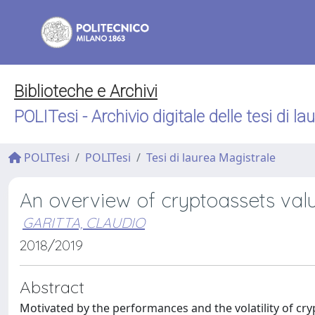
Biblioteche e Archivi
POLITesi - Archivio digitale delle tesi di la
POLITesi
POLITesi
Tesi di laurea Magistrale
An overview of cryptoassets val
GARITTA, CLAUDIO
2018/2019
Abstract
Motivated by the performances and the volatility of c