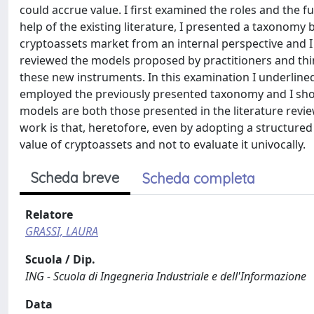
could accrue value. I first examined the roles and the f
help of the existing literature, I presented a taxonomy b
cryptoassets market from an internal perspective and I
reviewed the models proposed by practitioners and thin
these new instruments. In this examination I underlined
employed the previously presented taxonomy and I show
models are both those presented in the literature review
work is that, heretofore, even by adopting a structured 
value of cryptoassets and not to evaluate it univocally.
Scheda breve
Scheda completa
Relatore
GRASSI, LAURA
Scuola / Dip.
ING - Scuola di Ingegneria Industriale e dell'Informazione
Data