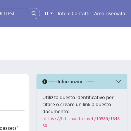
IT
Info e Contatti
Area riservata
----- Informazioni -----
Utilizza questo identificativo per
citare o creare un link a questo
documento:
https://hdl.handle.net/10589/1648
60
toassets”