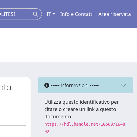
IT
Info e Contatti
Area riservata
ata
----- Informazioni -----
Utilizza questo identificativo per
citare o creare un link a questo
documento:
https://hdl.handle.net/10589/1648
92