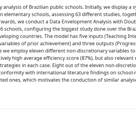
analysis of Brazilian public schools. Initially, we display a 
on elementary schools, assessing 63 different studies, toget
terwards, we conduct a Data Envelopment Analysis with Dou
schools, configuring the biggest study done over the Braz
oping countries. The model has five inputs (Teaching Inte
variables of prior achievement) and three outputs (Progres
we employ eleven different non-discretionary variables to 
ively high average efficiency score (87%), but also relevant 
strategies in each case. Eight out of the eleven non-discreti
g conformity with international literature findings on school-
ted ones, which motivates the conduction of similar analys