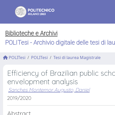
Biblioteche e Archivi
POLITesi - Archivio digitale delle tesi di la
POLITesi
POLITesi
Tesi di laurea Magistrale
Efficiency of Brazilian public sc
envelopment analysis
Sanches Montemor Augusto, Daniel
2019/2020
Abstract