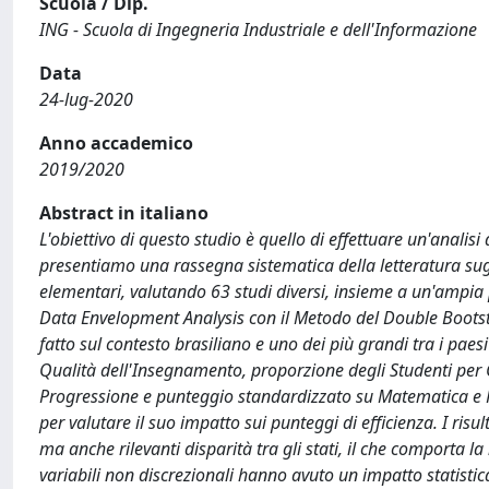
Scuola / Dip.
ING - Scuola di Ingegneria Industriale e dell'Informazione
Data
24-lug-2020
Anno accademico
2019/2020
Abstract in italiano
L'obiettivo di questo studio è quello di effettuare un'analisi
presentiamo una rassegna sistematica della letteratura sug
elementari, valutando 63 studi diversi, insieme a un'ampia
Data Envelopment Analysis con il Metodo del Double Bootst
fatto sul contesto brasiliano e uno dei più grandi tra i paes
Qualità dell'Insegnamento, proporzione degli Studenti per Cl
Progressione e punteggio standardizzato su Matematica e P
per valutare il suo impatto sui punteggi di efficienza. I ri
ma anche rilevanti disparità tra gli stati, il che comporta la
variabili non discrezionali hanno avuto un impatto statistica