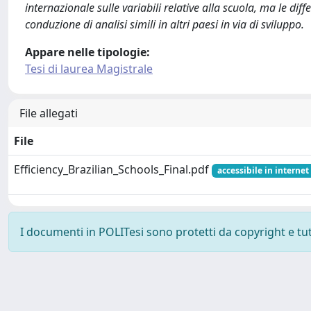
internazionale sulle variabili relative alla scuola, ma le dif
conduzione di analisi simili in altri paesi in via di sviluppo.
Appare nelle tipologie:
Tesi di laurea Magistrale
File allegati
File
Efficiency_Brazilian_Schools_Final.pdf
accessibile in internet 
I documenti in POLITesi sono protetti da copyright e tutti