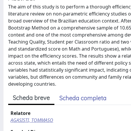
The aim of this study is to perform a thorough efficiency 
literature review on non-parametric efficiency studies 
broad overview of the Brazilian education context. Af
Bootstrap Method on a comprehensive sample of 10.656 
context and one of the most comprehensive among devel
Teaching Quality, Student per Classroom ratio and two 
and standardized score on Math and Portuguese), while 
impact on the efficiency scores. The results show a relat
across state, which entails the need of different policy 
variables had statistically significant impact, indicatin
variables, but differences on community and family rela
developing countries.
Scheda breve
Scheda completa
Relatore
AGASISTI, TOMMASO