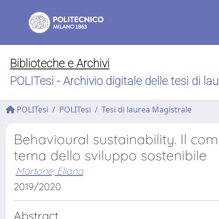
Biblioteche e Archivi
POLITesi - Archivio digitale delle tesi di la
POLITesi
POLITesi
Tesi di laurea Magistrale
Behavioural sustainability. Il co
tema dello sviluppo sostenibile
Martone, Eliana
2019/2020
Abstract