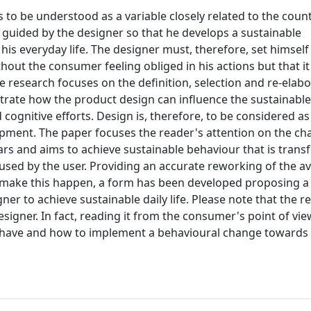
s to be understood as a variable closely related to the coun
guided by the designer so that he develops a sustainable
his everyday life. The designer must, therefore, set himself
hout the consumer feeling obliged in his actions but that it
 research focuses on the definition, selection and re-elabo
strate how the product design can influence the sustainabl
cognitive efforts. Design is, therefore, to be considered as 
ment. The paper focuses the reader's attention on the ch
ears and aims to achieve sustainable behaviour that is tran
used by the user. Providing an accurate reworking of the av
To make this happen, a form has been developed proposing a
er to achieve sustainable daily life. Please note that the r
igner. In fact, reading it from the consumer's point of vie
ou have and how to implement a behavioural change towards