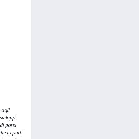
 agli
sviluppi
di porsi
he lo porti