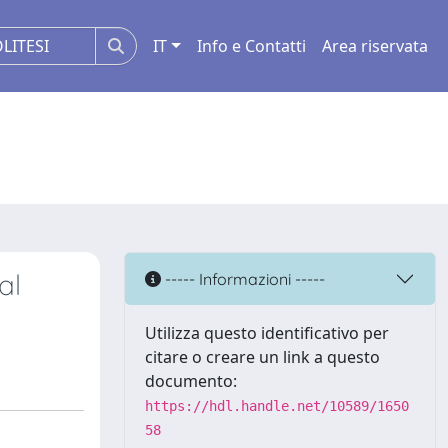
IT
Info e Contatti
Area riservata
al
----- Informazioni -----
Utilizza questo identificativo per
citare o creare un link a questo
documento:
https://hdl.handle.net/10589/1650
58