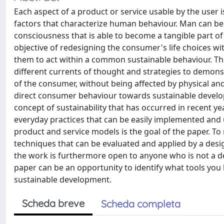
Each aspect of a product or service usable by the user i
factors that characterize human behaviour. Man can be 
consciousness that is able to become a tangible part of 
objective of redesigning the consumer's life choices wit
them to act within a common sustainable behaviour. The
different currents of thought and strategies to demon
of the consumer, without being affected by physical and 
direct consumer behaviour towards sustainable develop
concept of sustainability that has occurred in recent y
everyday practices that can be easily implemented and 
product and service models is the goal of the paper. 
techniques that can be evaluated and applied by a design
the work is furthermore open to anyone who is not a des
paper can be an opportunity to identify what tools y
sustainable development.
Scheda breve
Scheda completa