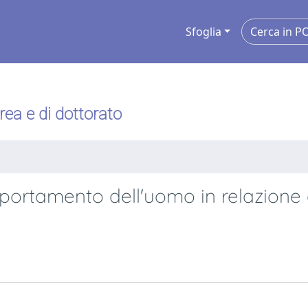
Sfoglia
urea e di dottorato
mportamento dell'uomo in relazione 