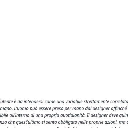
l’utente è da intendersi come una variabile strettamente correlata
umano. L’uomo può essere preso per mano dal designer affinché 
bile all’interno di una propria quotidianità. Il designer deve quin
senza che quest’ultimo si senta obbligato nelle proprie azioni, ma c