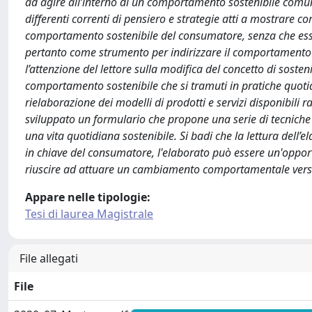
ad agire all’interno di un comportamento sostenibile comune.
differenti correnti di pensiero e strategie atti a mostrare c
comportamento sostenibile del consumatore, senza che esso ris
pertanto come strumento per indirizzare il comportamento 
l’attenzione del lettore sulla modifica del concetto di sosten
comportamento sostenibile che si tramuti in pratiche quotidi
rielaborazione dei modelli di prodotti e servizi disponibili 
sviluppato un formulario che propone una serie di tecniche 
una vita quotidiana sostenibile. Si badi che la lettura dell’e
in chiave del consumatore, l'elaborato può essere un'oppo
riuscire ad attuare un cambiamento comportamentale verso
Appare nelle tipologie:
Tesi di laurea Magistrale
File allegati
File