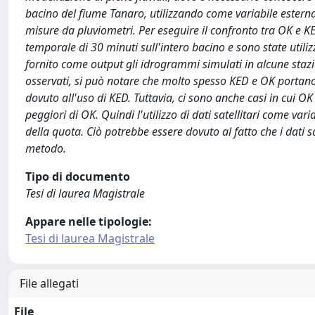
bacino del fiume Tanaro, utilizzando come variabile esterna 
misure da pluviometri. Per eseguire il confronto tra OK e K
temporale di 30 minuti sull'intero bacino e sono state utili
fornito come output gli idrogrammi simulati in alcune staz
osservati, si può notare che molto spesso KED e OK portano a
dovuto all'uso di KED. Tuttavia, ci sono anche casi in cui OK
peggiori di OK. Quindi l'utilizzo di dati satellitari come varia
della quota. Ciò potrebbe essere dovuto al fatto che i dati sa
metodo.
Tipo di documento
Tesi di laurea Magistrale
Appare nelle tipologie:
Tesi di laurea Magistrale
File allegati
File