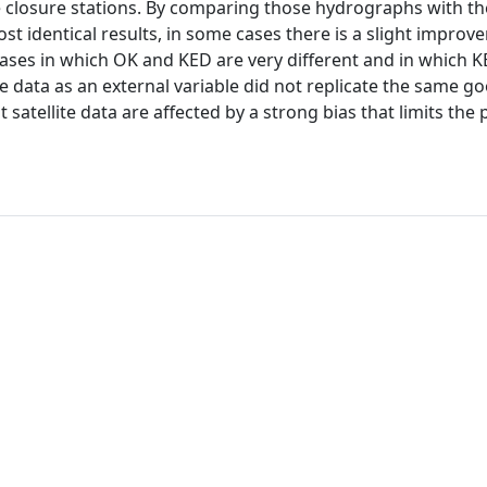
closure stations. By comparing those hydrographs with t
st identical results, in some cases there is a slight impro
 cases in which OK and KED are very different and in which 
te data as an external variable did not replicate the same g
t satellite data are affected by a strong bias that limits the 