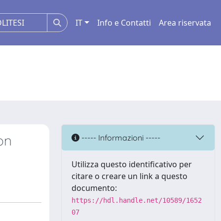
IT
Info e Contatti
Area riservata
on
----- Informazioni -----
Utilizza questo identificativo per
citare o creare un link a questo
documento:
https://hdl.handle.net/10589/1652
07