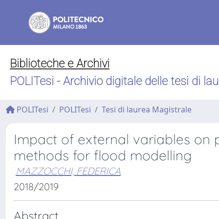
Biblioteche e Archivi
POLITesi - Archivio digitale delle tesi di la
POLITesi
POLITesi
Tesi di laurea Magistrale
Impact of external variables on p
methods for flood modelling
MAZZOCCHI, FEDERICA
2018/2019
Abstract