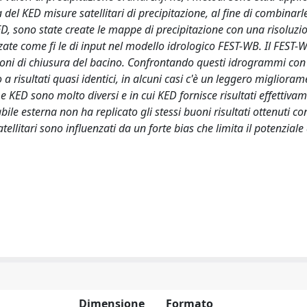
del KED misure satellitari di precipitazione, al fine di combinarl
ED, sono state create le mappe di precipitazione con una risoluzi
zzate come fi le di input nel modello idrologico FEST-WB. Il FEST-
ioni di chiusura del bacino. Confrontando questi idrogrammi con 
 risultati quasi identici, in alcuni casi c'è un leggero migliora
 e KED sono molto diversi e in cui KED fornisce risultati effettiva
bile esterna non ha replicato gli stessi buoni risultati ottenuti con
tellitari sono influenzati da un forte bias che limita il potenziale
Dimensione
Formato