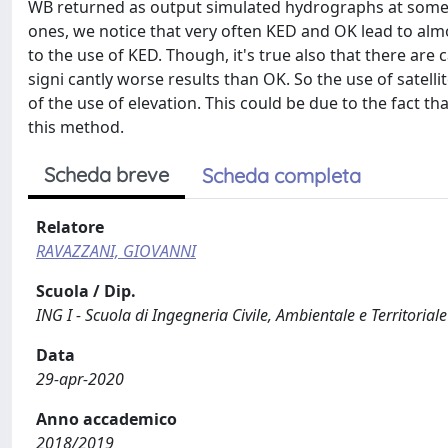
WB returned as output simulated hydrographs at some 
ones, we notice that very often KED and OK lead to almo
to the use of KED. Though, it's true also that there are
signi cantly worse results than OK. So the use of satelli
of the use of elevation. This could be due to the fact tha
this method.
Scheda breve
Scheda completa
Relatore
RAVAZZANI, GIOVANNI
Scuola / Dip.
ING I - Scuola di Ingegneria Civile, Ambientale e Territoriale
Data
29-apr-2020
Anno accademico
2018/2019