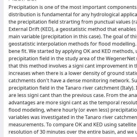
Precipitation is one of the most important components 
distribution is fundamental for any hydrological applic
the precipitation field strarting from punctual values (
External Drift (KED), a geostatistic method that enables 
main variable (precipitation in this case). The goal of thi
geostatistic interpolation methods for flood modelling
bene fit. We started by applying OK and KED methods, us
precipitation field in the study area of the WegenerNet 
that this method involves a signi cant improvement in t
increases when there is a lower density of ground statio
catchments don't have a dense monitoring network. Su
precipitation field in the Tanaro river catchment (Italy
are less signi cant than the previous case. From the ana
advantages are more signi cant as the temporal resolutio
flood modeling, where hourly (or even less) precipitation
variables was investigated in the Tanaro river catchmen
measurements. To compare OK and KED using satellite d
resolution of 30 minutes over the entire basin, and we 