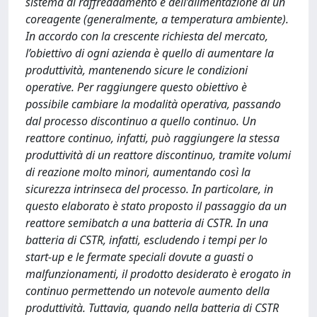
sistema di raffreddamento e dell’alimentazione di un
coreagente (generalmente, a temperatura ambiente).
In accordo con la crescente richiesta del mercato,
l’obiettivo di ogni azienda è quello di aumentare la
produttività, mantenendo sicure le condizioni
operative. Per raggiungere questo obiettivo è
possibile cambiare la modalità operativa, passando
dal processo discontinuo a quello continuo. Un
reattore continuo, infatti, può raggiungere la stessa
produttività di un reattore discontinuo, tramite volumi
di reazione molto minori, aumentando così la
sicurezza intrinseca del processo. In particolare, in
questo elaborato è stato proposto il passaggio da un
reattore semibatch a una batteria di CSTR. In una
batteria di CSTR, infatti, escludendo i tempi per lo
start-up e le fermate speciali dovute a guasti o
malfunzionamenti, il prodotto desiderato è erogato in
continuo permettendo un notevole aumento della
produttività. Tuttavia, quando nella batteria di CSTR