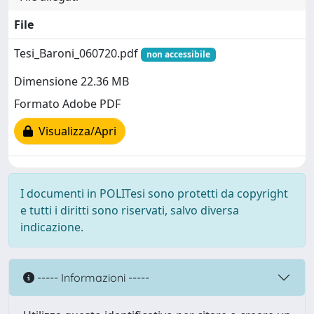
File
Tesi_Baroni_060720.pdf
non accessibile
Dimensione 22.36 MB
Formato Adobe PDF
Visualizza/Apri
I documenti in POLITesi sono protetti da copyright
e tutti i diritti sono riservati, salvo diversa
indicazione.
----- Informazioni -----