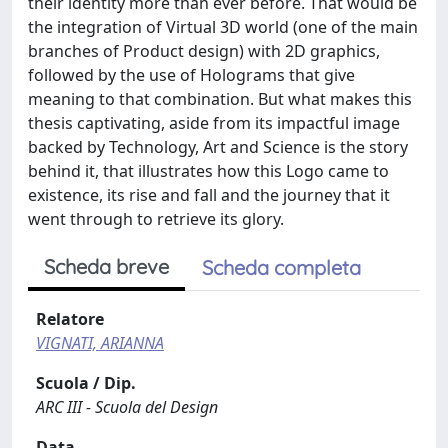
their identity more than ever before. That would be
the integration of Virtual 3D world (one of the main
branches of Product design) with 2D graphics,
followed by the use of Holograms that give
meaning to that combination. But what makes this
thesis captivating, aside from its impactful image
backed by Technology, Art and Science is the story
behind it, that illustrates how this Logo came to
existence, its rise and fall and the journey that it
went through to retrieve its glory.
Scheda breve
Scheda completa
Relatore
VIGNATI, ARIANNA
Scuola / Dip.
ARC III - Scuola del Design
Data