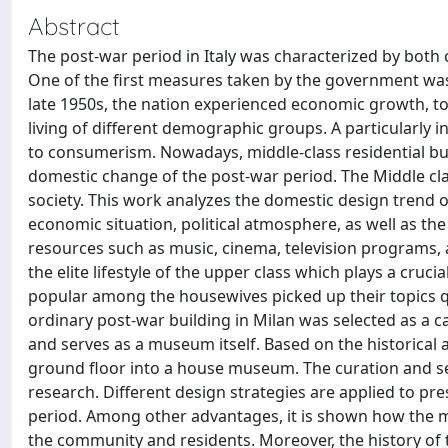
Abstract
The post-war period in Italy was characterized by both ci
One of the first measures taken by the government was t
late 1950s, the nation experienced economic growth, t
living of different demographic groups. A particularly i
to consumerism. Nowadays, middle-class residential b
domestic change of the post-war period. The Middle clas
society. This work analyzes the domestic design trend of
economic situation, political atmosphere, as well as th
resources such as music, cinema, television programs, 
the elite lifestyle of the upper class which plays a cruc
popular among the housewives picked up their topics qu
ordinary post-war building in Milan was selected as a c
and serves as a museum itself. Based on the historical 
ground floor into a house museum. The curation and 
research. Different design strategies are applied to pres
period. Among other advantages, it is shown how the 
the community and residents. Moreover, the history o