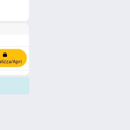
alizza/Apri