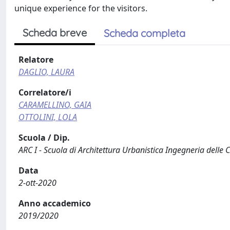
unique experience for the visitors.
Scheda breve
Scheda completa
Relatore
DAGLIO, LAURA
Correlatore/i
CARAMELLINO, GAIA
OTTOLINI, LOLA
Scuola / Dip.
ARC I - Scuola di Architettura Urbanistica Ingegneria delle 
Data
2-ott-2020
Anno accademico
2019/2020