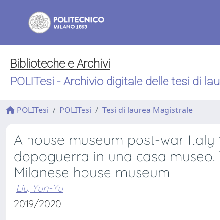
Biblioteche e Archivi
POLITesi - Archivio digitale delle tesi di la
POLITesi
POLITesi
Tesi di laurea Magistrale
A house museum post-war Italy 1
dopoguerra in una casa museo. T
Milanese house museum
Liu, Yun-Yu
2019/2020