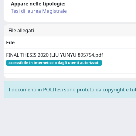
Appare nelle tipologie:
Tesi di laurea Magistrale
File allegati
File
FINAL THESIS 2020 (LIU YUNYU 895754.pdf
accessibile in internet solo dagli utenti autorizzati
I documenti in POLITesi sono protetti da copyright e tutti