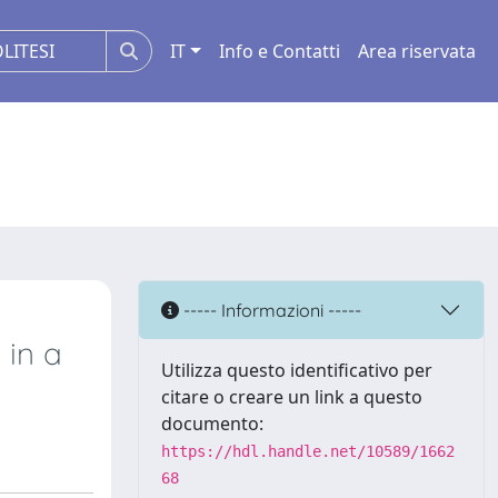
IT
Info e Contatti
Area riservata
----- Informazioni -----
 in a
Utilizza questo identificativo per
citare o creare un link a questo
documento:
https://hdl.handle.net/10589/1662
68