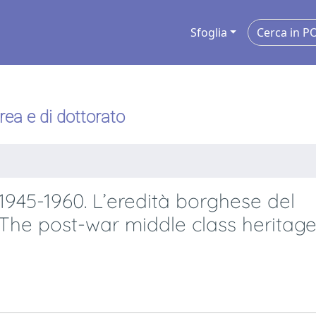
Sfoglia
urea e di dottorato
945-1960. L’eredità borghese del
he post-war middle class heritage