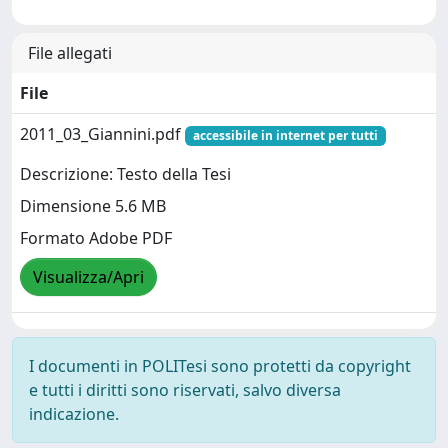
File allegati
File
2011_03_Giannini.pdf
accessibile in internet per tutti
Descrizione: Testo della Tesi
Dimensione 5.6 MB
Formato Adobe PDF
Visualizza/Apri
I documenti in POLITesi sono protetti da copyright
e tutti i diritti sono riservati, salvo diversa
indicazione.