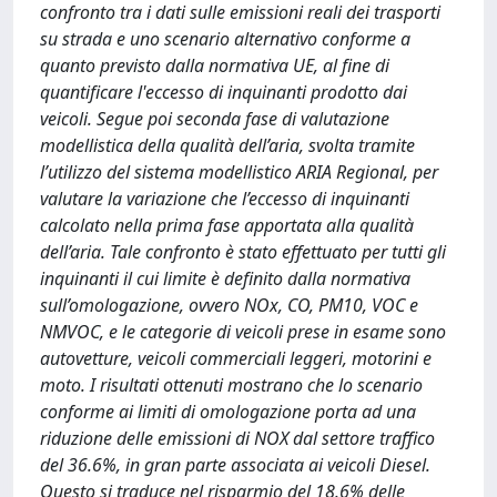
confronto tra i dati sulle emissioni reali dei trasporti
su strada e uno scenario alternativo conforme a
quanto previsto dalla normativa UE, al fine di
quantificare l'eccesso di inquinanti prodotto dai
veicoli. Segue poi seconda fase di valutazione
modellistica della qualità dell’aria, svolta tramite
l’utilizzo del sistema modellistico ARIA Regional, per
valutare la variazione che l’eccesso di inquinanti
calcolato nella prima fase apportata alla qualità
dell’aria. Tale confronto è stato effettuato per tutti gli
inquinanti il cui limite è definito dalla normativa
sull’omologazione, ovvero NOx, CO, PM10, VOC e
NMVOC, e le categorie di veicoli prese in esame sono
autovetture, veicoli commerciali leggeri, motorini e
moto. I risultati ottenuti mostrano che lo scenario
conforme ai limiti di omologazione porta ad una
riduzione delle emissioni di NOX dal settore traffico
del 36.6%, in gran parte associata ai veicoli Diesel.
Questo si traduce nel risparmio del 18.6% delle