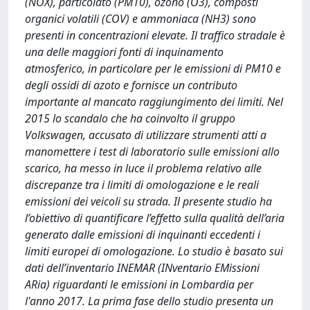
(NOX), particolato (PM10), ozono (O3), composti
organici volatili (COV) e ammoniaca (NH3) sono
presenti in concentrazioni elevate. Il traffico stradale è
una delle maggiori fonti di inquinamento
atmosferico, in particolare per le emissioni di PM10 e
degli ossidi di azoto e fornisce un contributo
importante al mancato raggiungimento dei limiti. Nel
2015 lo scandalo che ha coinvolto il gruppo
Volkswagen, accusato di utilizzare strumenti atti a
manomettere i test di laboratorio sulle emissioni allo
scarico, ha messo in luce il problema relativo alle
discrepanze tra i limiti di omologazione e le reali
emissioni dei veicoli su strada. Il presente studio ha
l’obiettivo di quantificare l’effetto sulla qualità dell’aria
generato dalle emissioni di inquinanti eccedenti i
limiti europei di omologazione. Lo studio è basato sui
dati dell’inventario INEMAR (INventario EMissioni
ARia) riguardanti le emissioni in Lombardia per
l'anno 2017. La prima fase dello studio presenta un