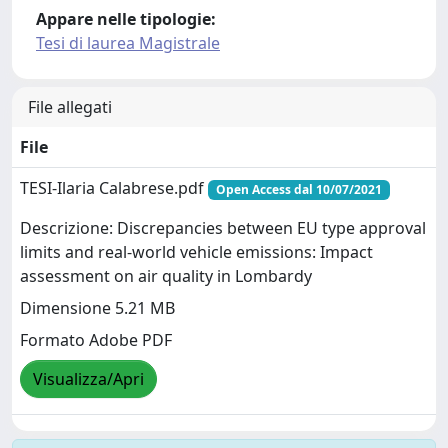
Appare nelle tipologie:
Tesi di laurea Magistrale
File allegati
File
TESI-Ilaria Calabrese.pdf
Open Access dal 10/07/2021
Descrizione: Discrepancies between EU type approval
limits and real-world vehicle emissions: Impact
assessment on air quality in Lombardy
Dimensione 5.21 MB
Formato Adobe PDF
Visualizza/Apri