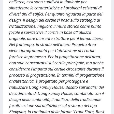
nell'area, essi sono suddivisi in tipologie per
sintetizzare le caratteristiche e i problemi esistenti di
diversi tipi di edifici. Per quanto riguarda la parte del
design, il design del cortile si basa sulla strategia di
rivitalizzazione, migliora il muro storico come punto
focale e sovrascrive il cortile in base all'utilizzo
originale, oltre a inserire strutture per il tempo libero.
Nel frattempo, la strada nell'intero Progetto Area
viene riprogrammata per L'attivazione del cortile
fornisce la premessa. Per la progettazione dell'area,
non solo concentrarsi sul cortile principale, ma anche
considerare l'impatto sul cortile circostante durante il
processo di progettazione. In termini di progettazione
architettonica, è progettato per proteggere e
riutilizzare Dang Family House. Basato sull'analisi del
decadimento di Dang Family House, combinato con il
design della continuità, il riutilizzo della tradizionale
focalizzazione sull'abitazione sul restauro del tipo
Zhaiyuan, la continuità della forma "Front Store, Back