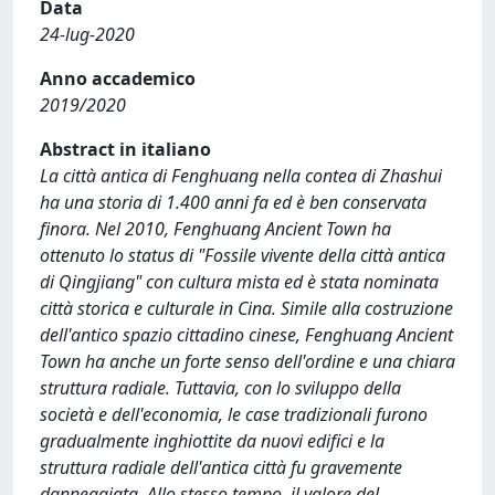
Data
24-lug-2020
Anno accademico
2019/2020
Abstract in italiano
La città antica di Fenghuang nella contea di Zhashui
ha una storia di 1.400 anni fa ed è ben conservata
finora. Nel 2010, Fenghuang Ancient Town ha
ottenuto lo status di "Fossile vivente della città antica
di Qingjiang" con cultura mista ed è stata nominata
città storica e culturale in Cina. Simile alla costruzione
dell'antico spazio cittadino cinese, Fenghuang Ancient
Town ha anche un forte senso dell'ordine e una chiara
struttura radiale. Tuttavia, con lo sviluppo della
società e dell'economia, le case tradizionali furono
gradualmente inghiottite da nuovi edifici e la
struttura radiale dell'antica città fu gravemente
danneggiata. Allo stesso tempo, il valore del