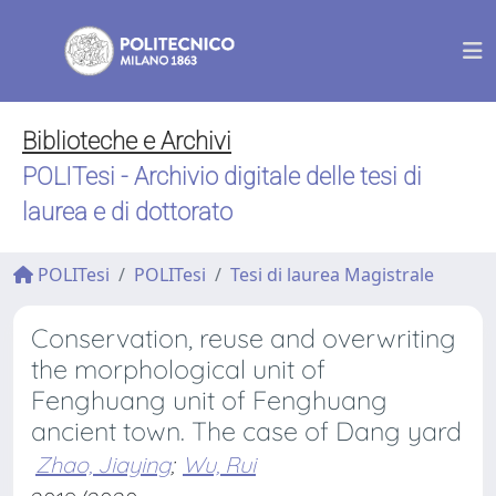
Biblioteche e Archivi
POLITesi - Archivio digitale delle tesi di
laurea e di dottorato
POLITesi
POLITesi
Tesi di laurea Magistrale
Conservation, reuse and overwriting
the morphological unit of
Fenghuang unit of Fenghuang
ancient town. The case of Dang yard
Zhao, Jiaying
;
Wu, Rui